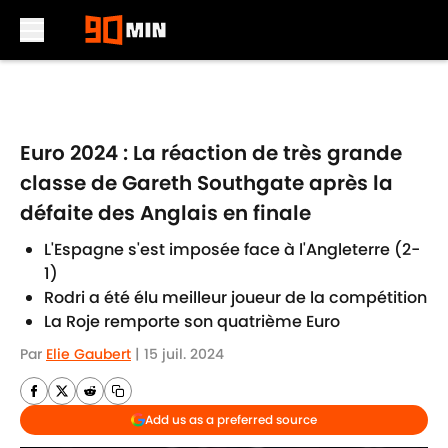
Skip to main content
Euro 2024 : La réaction de très grande
classe de Gareth Southgate après la
défaite des Anglais en finale
L'Espagne s'est imposée face à l'Angleterre (2-
1)
Rodri a été élu meilleur joueur de la compétition
La Roje remporte son quatrième Euro
Par
Elie Gaubert
|
15 juil. 2024
Add us as a preferred source