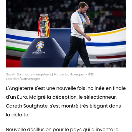
Gareth Southgate - Angleterre | Marvin Ibo Guengoer - GES
Sportfoto/GettyImages
L'Angleterre s'est une nouvelle fois inclinée en finale
d'un Euro. Malgré la déception, le sélectionneur,
Gareth Soutghate, s'est montré très élégant dans
la défaite.
Nouvelle désillusion pour le pays qui a inventé le