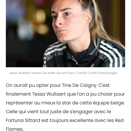
Tessa Wullaert tentera de briller durant l'Euro. | DAVID CATRY/GettyImages
On aurait pu opter pour Tine De Caigny. C'est
finalement Tessa Wullaert que l'on a pu choisir pour
représenter au mieux la star de cette équipe belge.
Celle qui vient tout juste de s'engager avec le
Fortuna Sittard est toujours excellente avec les Red
Flames.