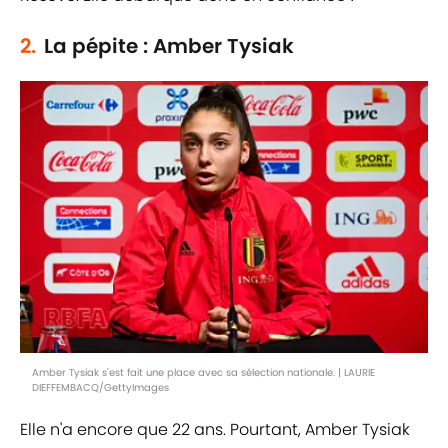
2.
La pépite : Amber Tysiak
Amber Tysiak s'est fait une place avec sa sélection nationale. | LAURIE
DIEFFEMBACQ/GettyImages
Elle n'a encore que 22 ans. Pourtant, Amber Tysiak