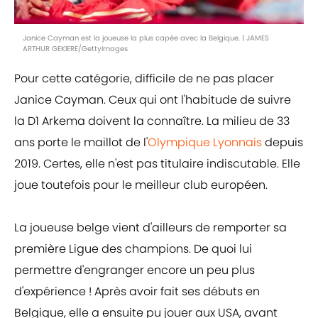
Janice Cayman est la joueuse la plus capée avec la Belgique. | JAMES
ARTHUR GEKIERE/GettyImages
Pour cette catégorie, difficile de ne pas placer
Janice Cayman. Ceux qui ont l'habitude de suivre
la D1 Arkema doivent la connaître. La milieu de 33
ans porte le maillot de l'
Olympique Lyonnais
depuis
2019. Certes, elle n'est pas titulaire indiscutable. Elle
joue toutefois pour le meilleur club européen.
La joueuse belge vient d'ailleurs de remporter sa
première Ligue des champions. De quoi lui
permettre d'engranger encore un peu plus
d'expérience ! Après avoir fait ses débuts en
Belgique, elle a ensuite pu jouer aux USA, avant