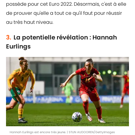
possède pour cet Euro 2022. Désormais, c'est à elle
de prouver qu'elle a tout ce qu'il faut pour réussir
au très haut niveau.
3.
La potentielle révélation : Hannah
Eurlings
Hannah Eurlings est encore très jeune. | STIJN AUDOOREN/GettyImages