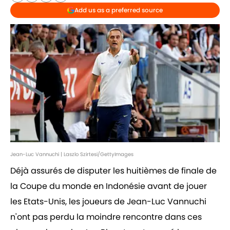
Add us as a preferred source
Jean-Luc Vannuchi | Laszlo Szirtesi/GettyImages
Déjà assurés de disputer les huitièmes de finale de
la Coupe du monde en Indonésie avant de jouer
les Etats-Unis, les joueurs de Jean-Luc Vannuchi
n'ont pas perdu la moindre rencontre dans ces