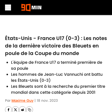
Skip to main content
États-Unis - France U17 (0-3) : Les notes
de la dernière victoire des Bleuets en
poule de la Coupe du monde
L'équipe de France U17 a terminé première de
sa poule
Les hommes de Jean-Luc Vannuchi ont battu
les États-Unis (0-3)
Les Bleuets sont à la recherche du premier titre
mondial dans cette catégorie depuis 2001
Par
Maxime Guy
|
18 nov. 2023