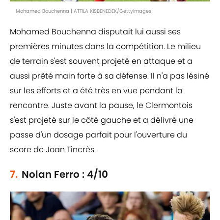
Mohamed Bouchenna | ATTILA KISBENEDEK/GettyImages
Mohamed Bouchenna disputait lui aussi ses
premières minutes dans la compétition. Le milieu
de terrain s'est souvent projeté en attaque et a
aussi prêté main forte à sa défense. Il n'a pas lésiné
sur les efforts et a été très en vue pendant la
rencontre. Juste avant la pause, le Clermontois
s'est projeté sur le côté gauche et a délivré une
passe d'un dosage parfait pour l'ouverture du
score de Joan Tincrès.
7.
Nolan Ferro : 4/10