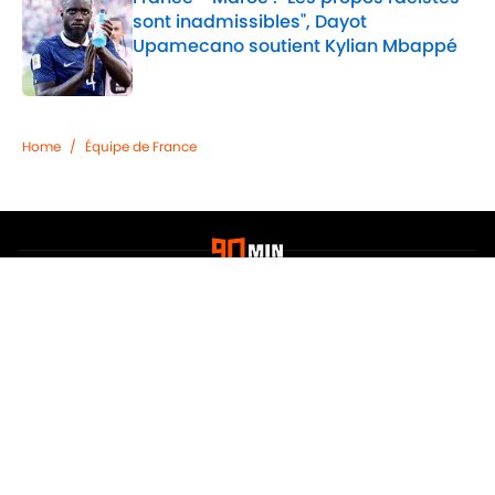
sont inadmissibles", Dayot
Upamecano soutient Kylian Mbappé
Published by on Invalid Date
2 related articles loaded
Home
/
Équipe de France
Confidentialité
Politique de Cookie
Termes & Conditions
À PROPOS DE 90MIN
Minute Media
Jobs
Déclaration d'accessibilité
A-Z Index
Cookies Settings