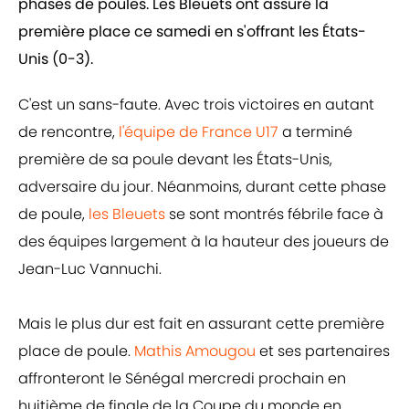
phases de poules. Les Bleuets ont assuré la
première place ce samedi en s'offrant les États-
Unis (0-3).
C'est un sans-faute. Avec trois victoires en autant
de rencontre,
l'équipe de France U17
a terminé
première de sa poule devant les États-Unis,
adversaire du jour. Néanmoins, durant cette phase
de poule,
les Bleuets
se sont montrés fébrile face à
des équipes largement à la hauteur des joueurs de
Jean-Luc Vannuchi.
Mais le plus dur est fait en assurant cette première
place de poule.
Mathis Amougou
et ses partenaires
affronteront le Sénégal mercredi prochain en
huitième de finale de la Coupe du monde en