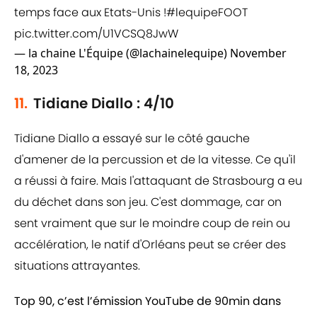
temps face aux Etats-Unis !
#lequipeFOOT
pic.twitter.com/U1VCSQ8JwW
— la chaine L'Équipe (@lachainelequipe)
November
18, 2023
11.
Tidiane Diallo : 4/10
Tidiane Diallo a essayé sur le côté gauche
d'amener de la percussion et de la vitesse. Ce qu'il
a réussi à faire. Mais l'attaquant de Strasbourg a eu
du déchet dans son jeu. C'est dommage, car on
sent vraiment que sur le moindre coup de rein ou
accélération, le natif d'Orléans peut se créer des
situations attrayantes.
Top 90, c’est l’émission YouTube de 90min dans