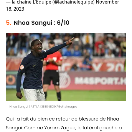
— la chaine L'Équipe (@lachainelequipe)
November
18, 2023
5.
Nhoa Sangui : 6/10
Nhoa Sangui | ATTILA KISBENEDEK/GettyImages
Qu'il a fait du bien ce retour de blessure de Nhoa
Sangui. Comme Yoram Zague, le latéral gauche a