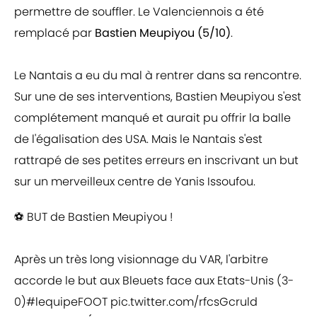
permettre de souffler. Le Valenciennois a été
remplacé par
Bastien Meupiyou (5/10)
.
Le Nantais a eu du mal à rentrer dans sa rencontre.
Sur une de ses interventions, Bastien Meupiyou s'est
complétement manqué et aurait pu offrir la balle
de l'égalisation des USA. Mais le Nantais s'est
rattrapé de ses petites erreurs en inscrivant un but
sur un merveilleux centre de Yanis Issoufou.
⚽ BUT de Bastien Meupiyou !
Après un très long visionnage du VAR, l'arbitre
accorde le but aux Bleuets face aux Etats-Unis (3-
0)
#lequipeFOOT
pic.twitter.com/rfcsGcruld