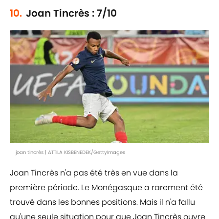
10.
Joan Tincrès : 7/10
joan tincrès | ATTILA KISBENEDEK/GettyImages
Joan Tincrès n'a pas été très en vue dans la
première période. Le Monégasque a rarement été
trouvé dans les bonnes positions. Mais il n'a fallu
qu'une seule situation pour que Joan Tincrès ouvre