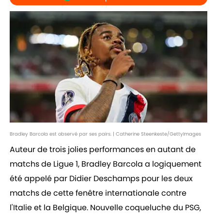
Bradley Barcola est observé par ses pairs. | Catherine Steenkeste/GettyImages
Auteur de trois jolies performances en autant de
matchs de Ligue 1, Bradley Barcola a logiquement
été appelé par Didier Deschamps pour les deux
matchs de cette fenêtre internationale contre
l'Italie et la Belgique. Nouvelle coqueluche du PSG,