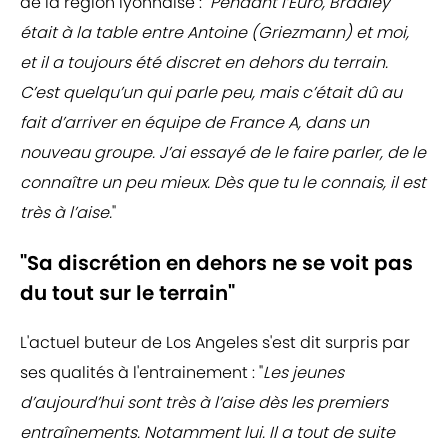
de la région lyonnaise : "
Pendant l’Euro, Bradley
était à la table entre Antoine (Griezmann) et moi,
et il a toujours été discret en dehors du terrain.
C’est quelqu’un qui parle peu, mais c’était dû au
fait d’arriver en équipe de France A, dans un
nouveau groupe. J’ai essayé de le faire parler, de le
connaître un peu mieux. Dès que tu le connais, il est
très à l’aise.
"
"Sa discrétion en dehors ne se voit pas
du tout sur le terrain"
L'actuel buteur de Los Angeles s'est dit surpris par
ses qualités à l'entrainement : "
Les jeunes
d’aujourd’hui sont très à l’aise dès les premiers
entraînements. Notamment lui. Il a tout de suite