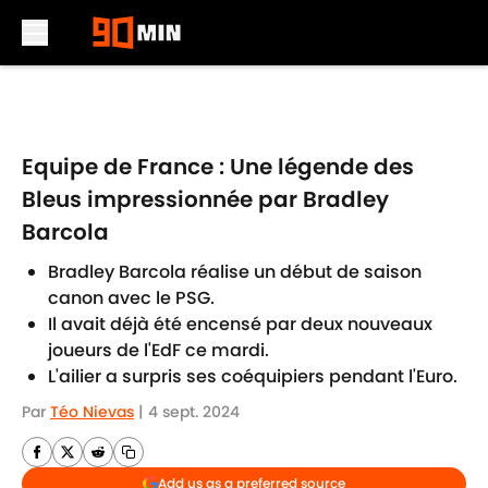
Skip to main content
Equipe de France : Une légende des
Bleus impressionnée par Bradley
Barcola
Bradley Barcola réalise un début de saison
canon avec le PSG.
Il avait déjà été encensé par deux nouveaux
joueurs de l'EdF ce mardi.
L'ailier a surpris ses coéquipiers pendant l'Euro.
Par
Téo Nievas
|
4 sept. 2024
Add us as a preferred source