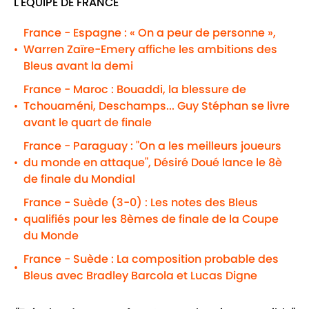
L'EQUIPE DE FRANCE
France - Espagne : « On a peur de personne »,
Warren Zaïre-Emery affiche les ambitions des
•
Bleus avant la demi
France - Maroc : Bouaddi, la blessure de
Tchouaméni, Deschamps... Guy Stéphan se livre
•
avant le quart de finale
France - Paraguay : "On a les meilleurs joueurs
du monde en attaque", Désiré Doué lance le 8è
•
de finale du Mondial
France - Suède (3-0) : Les notes des Bleus
qualifiés pour les 8èmes de finale de la Coupe
•
du Monde
France - Suède : La composition probable des
•
Bleus avec Bradley Barcola et Lucas Digne