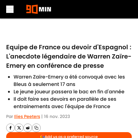
Skip to main content
Equipe de France ou devoir d'Espagnol :
L'anecdote légendaire de Warren Zaïre-
Emery en conférence de presse
Warren Zaïre-Emery a été convoqué avec les
Bleus à seulement 17 ans
Le jeune joueur passera le bac en fin d'année
Il doit faire ses devoirs en parallèle de ses
entrainements avec l'équipe de France
Par
Ilies Peeters
|
16 nov. 2023
Add us as a preferred source