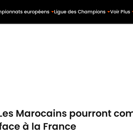
pionnats européens
Ligue des Champions
Voir Plus
 Les Marocains pourront com
ace à la France