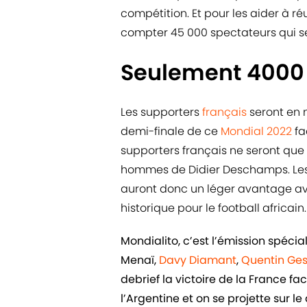
compétition. Et pour les aider à réu
compter 45 000 spectateurs qui ser
Seulement 4000 
Les supporters
français
seront en m
demi-finale de ce
Mondial 2022
fa
supporters français ne seront que
hommes de Didier Deschamps. Les Li
auront donc un léger avantage av
historique pour le football africain.
Mondialito, c’est l’émission spéc
Menaï,
Davy Diamant
,
Quentin Ge
debrief la victoire de la France fa
l’Argentine et on se projette sur le