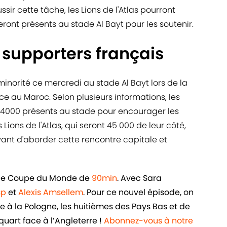
ssir cette tâche, les Lions de l'Atlas pourront
ont présents au stade Al Bayt pour les soutenir.
supporters français
inorité ce mercredi au stade Al Bayt lors de la
ce au Maroc. Selon plusieurs informations, les
 4000 présents au stade pour encourager les
ons de l'Atlas, qui seront 45 000 de leur côté,
ant d'aborder cette rencontre capitale et
iale Coupe du Monde de
90min
. Avec Sara
sp
et
Alexis Amsellem
. Pour ce nouvel épisode, on
ce à la Pologne, les huitièmes des Pays Bas et de
 quart face à l’Angleterre !
Abonnez-vous à notre