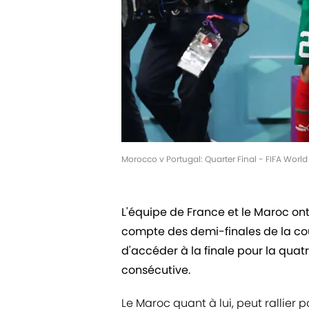
Morocco v Portugal: Quarter Final - FIFA Wor
L'équipe de France et le Maroc ont
compte des demi-finales de la co
d'accéder à la finale pour la quatr
consécutive.
Le Maroc quant à lui, peut rallier p