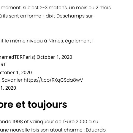
moment, si c’est 2-3 matchs, un mois ou 2 mois.
ù ils sont en forme » dixit Deschamps sur
ait le même niveau à Nîmes, également !
amedTERParis)
October 1, 2020
ORT
ctober 1, 2020
ji Savanier
https://t.co/RXqCSda8wV
1, 2020
e et toujours
de 1998 et vainqueur de l'Euro 2000 a su
une nouvelle fois son atout charme : Eduardo