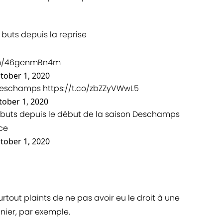
 buts depuis la reprise
com/46genmBn4m
tober 1, 2020
 Deschamps
https://t.co/zbZZyVWwL5
tober 1, 2020
15 buts depuis le début de la saison Deschamps
nce
tober 1, 2020
surtout plaints de ne pas avoir eu le droit à une
anier, par exemple.