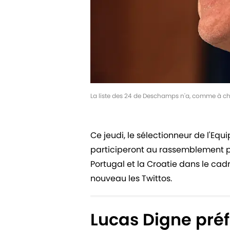
La liste des 24 de Deschamps n'a, comme à cha
Ce jeudi, le sélectionneur de l'Eq
participeront au rassemblement po
Portugal et la Croatie dans le cadr
nouveau les Twittos.
Lucas Digne pré