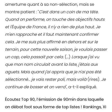
amertume quant à sa non-sélection, mais se
montre patient : "
C'est dans un coin de ma tête.
Quand on performe, on touche des objectifs hauts
et l'Équipe de France, il n'y a rien de plus haut. Je
m'en rapproche et il faut maintenant confirmer
cela. Je me suis plus affirmé en dehors et sur le
terrain, pour cette nouvelle saison, je voulais passer
un cap, cela passait par cela.
(...)
Lorsque j'ai vu
que mon nom circulait avant la liste, j'étais aux
aguets. Mais quand j'ai appris que je n'ai pas été
sélectionné... je vais rester poli, mais voilà
(rires)
. Je
continue de bosser et on verra
", a-t-il expliqué.
Écoutez Top 90, l’émission de 90min dans laquelle
on débat foot sous forme de top listes ! Rankings, XI