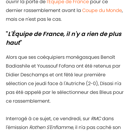
ouvrir la porte de
l'Équipe de France
pour ce
dernier rassemblement avant la
Coupe du Monde
,
mais ce n'est pas le cas.
"
L'Équipe de France, il n'y a rien de plus
haut
"
Alors que ses coéquipiers monégasques Benoît
Badiashile et Youssouf Fofana ont été retenus par
Didier Deschamps et ont fêté leur première
sélection ce jeudi face à l'Autriche (2-0), Disasi n'a
pas été appelé par le sélectionneur des Bleus pour
ce rassemblement.
Interrogé à ce sujet, ce vendredi, sur
RMC
dans
l'émission
Rothen S'Enflamme
, il n'a pas caché son