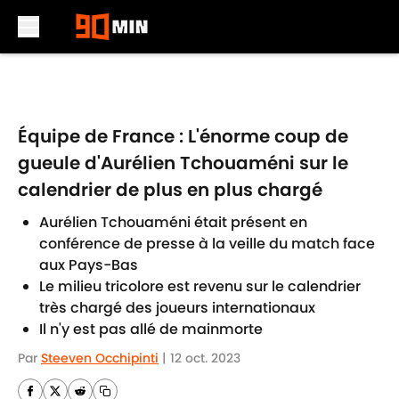
Skip to main content
Équipe de France : L'énorme coup de
gueule d'Aurélien Tchouaméni sur le
calendrier de plus en plus chargé
Aurélien Tchouaméni était présent en
conférence de presse à la veille du match face
aux Pays-Bas
Le milieu tricolore est revenu sur le calendrier
très chargé des joueurs internationaux
Il n'y est pas allé de mainmorte
Par
Steeven Occhipinti
|
12 oct. 2023