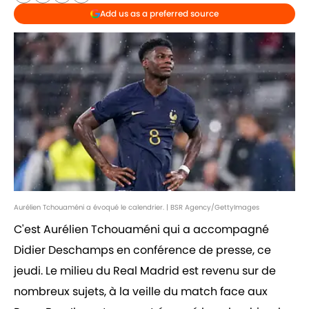
Add us as a preferred source
Aurélien Tchouaméni a évoqué le calendrier. | BSR Agency/GettyImages
C'est Aurélien Tchouaméni qui a accompagné
Didier Deschamps en conférence de presse, ce
jeudi. Le milieu du Real Madrid est revenu sur de
nombreux sujets, à la veille du match face aux