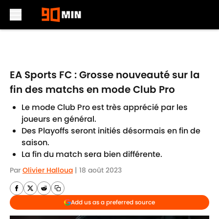
Skip to main content
EA Sports FC : Grosse nouveauté sur la
fin des matchs en mode Club Pro
Le mode Club Pro est très apprécié par les
joueurs en général.
Des Playoffs seront initiés désormais en fin de
saison.
La fin du match sera bien différente.
Par
Olivier Halloua
|
18 août 2023
Add us as a preferred source