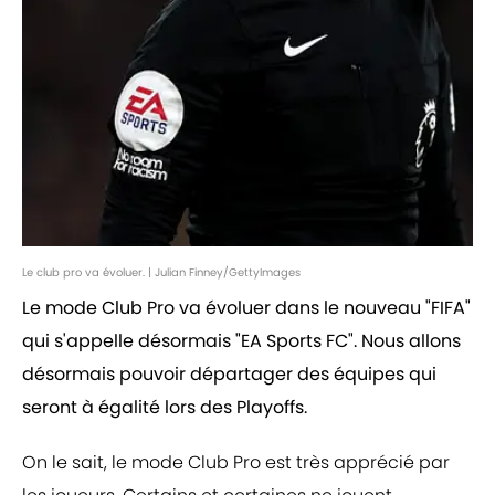
Le club pro va évoluer. | Julian Finney/GettyImages
Le mode Club Pro va évoluer dans le nouveau "FIFA"
qui s'appelle désormais "EA Sports FC". Nous allons
désormais pouvoir départager des équipes qui
seront à égalité lors des Playoffs.
On le sait, le mode Club Pro est très apprécié par