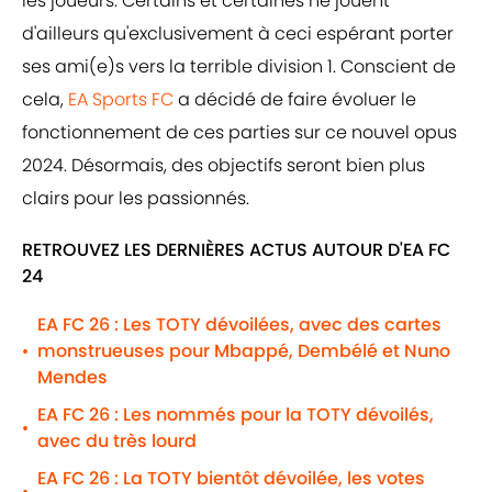
les joueurs. Certains et certaines ne jouent
d'ailleurs qu'exclusivement à ceci espérant porter
ses ami(e)s vers la terrible division 1. Conscient de
cela,
EA Sports FC
a décidé de faire évoluer le
fonctionnement de ces parties sur ce nouvel opus
2024. Désormais, des objectifs seront bien plus
clairs pour les passionnés.
RETROUVEZ LES DERNIÈRES ACTUS AUTOUR D'EA FC
24
EA FC 26 : Les TOTY dévoilées, avec des cartes
monstrueuses pour Mbappé, Dembélé et Nuno
•
Mendes
EA FC 26 : Les nommés pour la TOTY dévoilés,
•
avec du très lourd
EA FC 26 : La TOTY bientôt dévoilée, les votes