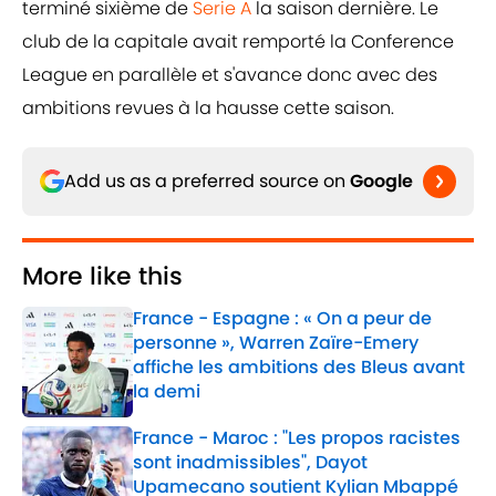
terminé sixième de
Serie A
la saison dernière. Le
club de la capitale avait remporté la Conference
League en parallèle et s'avance donc avec des
ambitions revues à la hausse cette saison.
Add us as a preferred source on
Google
More like this
France - Espagne : « On a peur de
personne », Warren Zaïre-Emery
affiche les ambitions des Bleus avant
la demi
Published by on Invalid Date
France - Maroc : "Les propos racistes
sont inadmissibles", Dayot
Upamecano soutient Kylian Mbappé