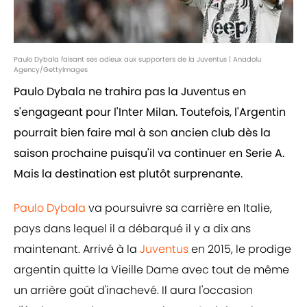
Paulo Dybala faisant ses adieux aux supporters de la Juventus | Anadolu
Agency/GettyImages
Paulo Dybala ne trahira pas la Juventus en
s'engageant pour l'Inter Milan. Toutefois, l'Argentin
pourrait bien faire mal à son ancien club dès la
saison prochaine puisqu'il va continuer en Serie A.
Mais la destination est plutôt surprenante.
Paulo Dybala
va poursuivre sa carrière en Italie,
pays dans lequel il a débarqué il y a dix ans
maintenant. Arrivé à la
Juventus
en 2015, le prodige
argentin quitte la Vieille Dame avec tout de même
un arrière goût d'inachevé. Il aura l'occasion