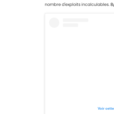
nombre d'exploits incalculables.
8
Voir cett