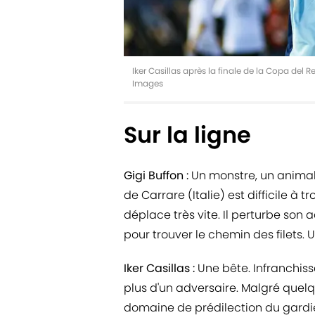
Iker Casillas après la finale de la Copa del
Images
Sur la ligne
Gigi Buffon :
Un monstre, un animal.
de Carrare (Italie) est difficile à tr
déplace très vite. Il perturbe son a
pour trouver le chemin des filets. U
Iker Casillas :
Une bête. Infranchiss
plus d'un adversaire. Malgré quelque
domaine de prédilection du gardien