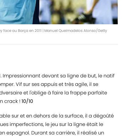
 Rey face au Barça en 2011 | Manuel Queimadelos Alonso/Getty
 Impressionnant devant sa ligne de but, le natif
omper. Vif sur ses appuis et très agile, il se
dversaire et l'oblige à faire la frappe parfaite
n crack !
10/10
able sur et en dehors de la surface, il a dégoûté
s imperfections, le jeu sur la ligne était le
 espagnol. Durant sa carrière, il réalisé un