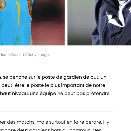
 leur sélection. | Getty Images
, se penche sur le poste de gardien de but. Un
st peut-être le poste le plus important de notre
s haut niveau, une équipe ne peut pas prétendre
er des matchs, mais surtout en faire perdre. Il y
 oppose deux gardiens hors du commun. Des