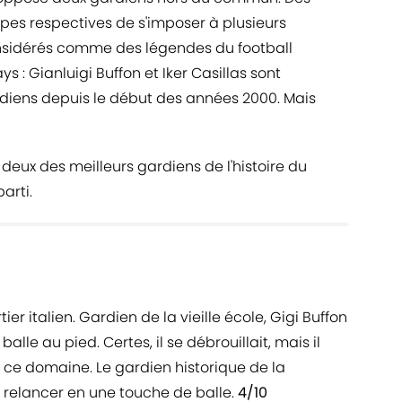
ipes respectives de s'imposer à plusieurs
nsidérés comme des légendes du football
s : Gianluigi Buffon et Iker Casillas sont
diens depuis le début des années 2000. Mais
deux des meilleurs gardiens de l'histoire du
parti.
tier italien. Gardien de la vieille école, Gigi Buffon
alle au pied. Certes, il se débrouillait, mais il
s ce domaine. Le gardien historique de la
 relancer en une touche de balle.
4/10