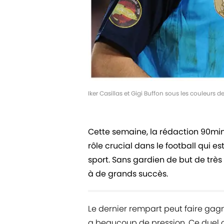
Iker Casillas et Gigi Buffon sous les couleurs de
Cette semaine, la rédaction 90min
rôle crucial dans le football qui e
sport. Sans gardien de but de trè
à de grands succès.
Le dernier rempart peut faire gagn
a beaucoup de pression. Ce duel