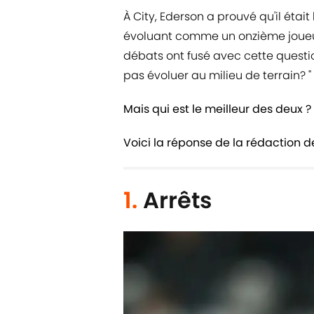
À City, Ederson a prouvé qu'il étai
évoluant comme un onzième joueu
débats ont fusé avec cette question
pas évoluer au milieu de terrain? "
Mais qui est le meilleur des deux ?
Voici la réponse de la rédaction 
1.
Arrêts