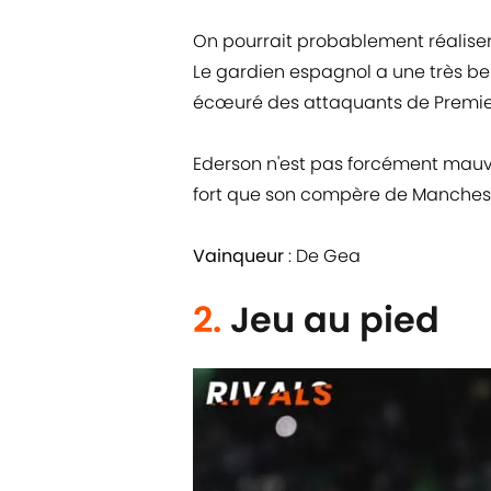
On pourrait probablement réaliser 
Le gardien espagnol a une très bel
écœuré des attaquants de Premie
Ederson n'est pas forcément mauvai
fort que son compère de Manchest
Vainqueur
: De Gea
2.
Jeu au pied