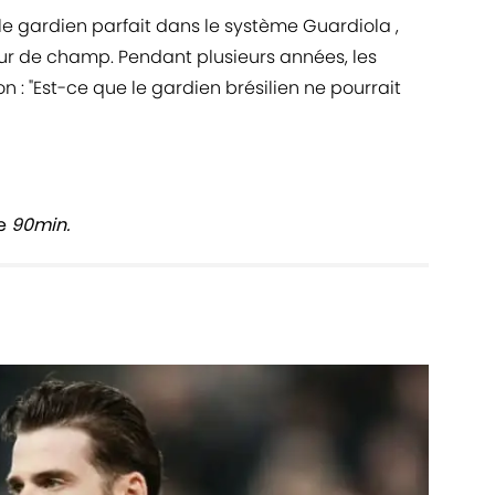
t le gardien parfait dans le système Guardiola ,
r de champ. Pendant plusieurs années, les
 : "Est-ce que le gardien brésilien ne pourrait
de
90min.