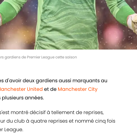
rs gardiens de Premier League cette saison
les d'avoir deux gardiens aussi marquants au
anchester United
et de
Manchester City
 plusieurs années.
s'est montré décisif à tellement de reprises,
eur du club à quatre reprises et nommé cinq fois
er League.