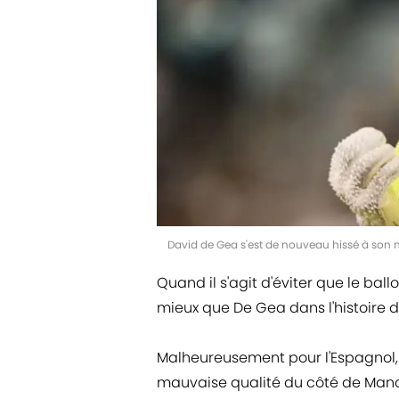
David de Gea s'est de nouveau hissé à son 
Quand il s'agit d'éviter que le ball
mieux que De Gea dans l'histoire d
Malheureusement pour l'Espagnol, 
mauvaise qualité du côté de Manc