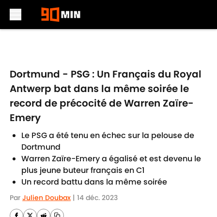
Skip to main content
Dortmund - PSG : Un Français du Royal
Antwerp bat dans la même soirée le
record de précocité de Warren Zaïre-
Emery
Le PSG a été tenu en échec sur la pelouse de
Dortmund
Warren Zaïre-Emery a égalisé et est devenu le
plus jeune buteur français en C1
Un record battu dans la même soirée
Par
Julien Doubax
|
14 déc. 2023