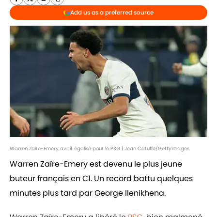
Add us as a preferred source
Warren Zaire-Emery avait égalisé pour le PSG | Jean Catuffe/GettyImages
Warren Zaïre-Emery est devenu le plus jeune
buteur français en C1. Un record battu quelques
minutes plus tard par George Ilenikhena.