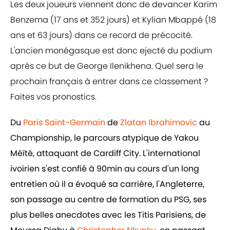
Les deux joueurs viennent donc de devancer Karim
Benzema (17 ans et 352 jours) et Kylian Mbappé (18
ans et 63 jours) dans ce record de précocité.
L'ancien monégasque est donc ejecté du podium
après ce but de George Ilenikhena. Quel sera le
prochain français à entrer dans ce classement ?
Faites vos pronostics.
Du
Paris Saint-Germain
de
Zlatan Ibrahimovic
au
Championship, le parcours atypique de Yakou
Méïté, attaquant de Cardiff City. L'international
ivoirien s'est confié à 90min au cours d'un long
entretien où il a évoqué sa carrière, l'Angleterre,
son passage au centre de formation du PSG, ses
plus belles anecdotes avec les Titis Parisiens, de