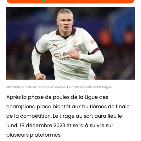
Manchester City est encore en course. | Catherine Ivill/GettyImages
Après la phase de poules de la Ligue des
champions, place bientôt aux huitièmes de finale
de la compétition. Le tirage au sort aura lieu le
lundi 18 décembre 2023 et sera à suivre sur
plusieurs plateformes.