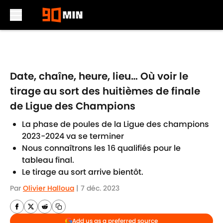
Skip to main content
Date, chaîne, heure, lieu… Où voir le
tirage au sort des huitièmes de finale
de Ligue des Champions
La phase de poules de la Ligue des champions
2023-2024 va se terminer
Nous connaîtrons les 16 qualifiés pour le
tableau final.
Le tirage au sort arrive bientôt.
Par
Olivier Halloua
|
7 déc. 2023
Add us as a preferred source