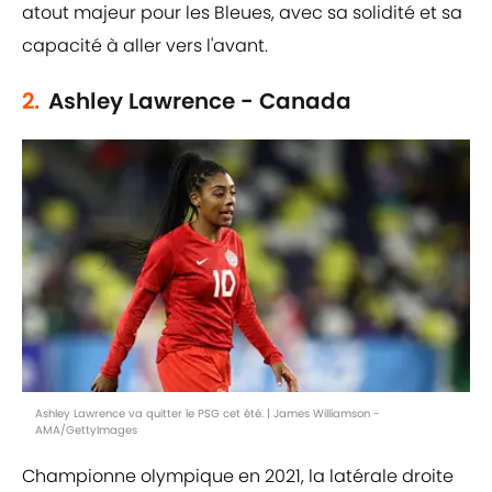
atout majeur pour les Bleues, avec sa solidité et sa
capacité à aller vers l'avant.
2.
Ashley Lawrence - Canada
Ashley Lawrence va quitter le PSG cet été. | James Williamson -
AMA/GettyImages
Championne olympique en 2021, la latérale droite