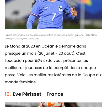
Sakina Karchaoui est toujours aussi efficace sur son couloir gauche. | Christian
Liewig - Corbis/GettyImages
Le Mondial 2023 en Océanie démarre dans
presque un mois (20 juillet - 20 août). C'est
l'occasion pour
90min
de vous présenter les
meilleures joueuses de la compétition à chaque
poste. Voici les meilleures latérales de la Coupe du
monde féminine.
10.
Eve Périsset - France