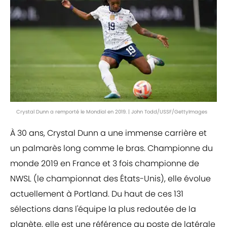
Crystal Dunn a remporté le Mondial en 2019. | John Todd/USSF/GettyImages
À 30 ans, Crystal Dunn a une immense carrière et
un palmarès long comme le bras. Championne du
monde 2019 en France et 3 fois championne de
NWSL (le championnat des États-Unis), elle évolue
actuellement à Portland. Du haut de ces 131
sélections dans l'équipe la plus redoutée de la
planète, elle est une référence au poste de latérale