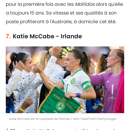
pour la première fois avec les
Matildas
alors qu'elle
a toujours 15 ans. Sa vitesse et ses qualités à son
poste profiteront à l'Australie, à domicile cet été.
7.
Katie McCabe - Irlande
Katie McCabe est la capitaine de l'Irlande. | John Todd/USSF/GettyImages