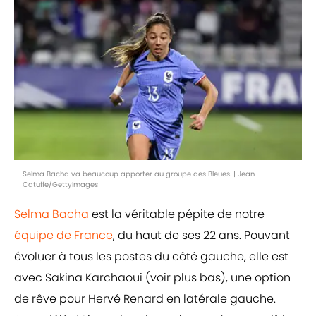
Selma Bacha va beaucoup apporter au groupe des Bleues. | Jean
Catuffe/GettyImages
Selma Bacha
est la véritable pépite de notre
équipe de France
, du haut de ses 22 ans. Pouvant
évoluer à tous les postes du côté gauche, elle est
avec Sakina Karchaoui (voir plus bas), une option
de rêve pour Hervé Renard en latérale gauche.