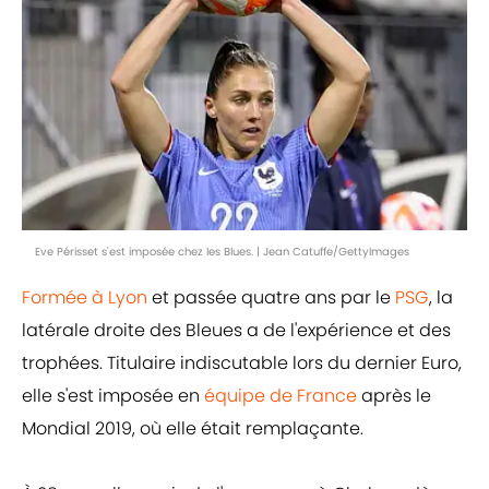
Eve Périsset s'est imposée chez les Blues. | Jean Catuffe/GettyImages
Formée à Lyon
et passée quatre ans par le
PSG
, la
latérale droite des Bleues a de l'expérience et des
trophées. Titulaire indiscutable lors du dernier Euro,
elle s'est imposée en
équipe de France
après le
Mondial 2019, où elle était remplaçante.