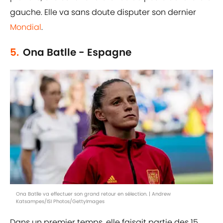
gauche. Elle va sans doute disputer son dernier
Mondial
.
5.
Ona Batlle - Espagne
Ona Batlle va effectuer son grand retour en sélection. | Andrew
Katsampes/ISI Photos/GettyImages
Dans un premier temps, elle faisait partie des 15