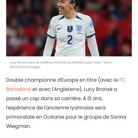
Lucy Bronze sera la meilleure latérale au Mondial selon nous. | Marc
Atkins/GettyImages
Double championne d'Europe en titre (avec le
FC
Barcelone
et avec l'Angleterre), Lucy Bronze a
passé un cap dans sa carrière. À 31 ans,
l'expérience de l'ancienne lyonnaise sera
primordiale en Océanie pour le groupe de Sarina
Wiegman.