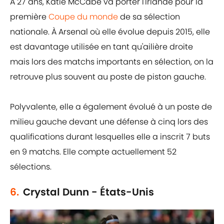
À 27 ans, Katie McCabe va porter l'Irlande pour la
première
Coupe du monde
de sa sélection
nationale. À Arsenal où elle évolue depuis 2015, elle
est davantage utilisée en tant qu'ailière droite
mais lors des matchs importants en sélection, on la
retrouve plus souvent au poste de piston gauche.
Polyvalente, elle a également évolué à un poste de
milieu gauche devant une défense à cinq lors des
qualifications durant lesquelles elle a inscrit 7 buts
en 9 matchs. Elle compte actuellement 52
sélections.
6.
Crystal Dunn - États-Unis