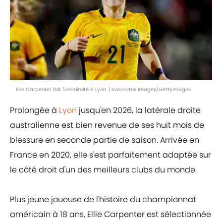
Ellie Carpenter fait l'unanimité à Lyon. | Soccrates Images/GettyImages
Prolongée à
Lyon
jusqu'en 2026, la latérale droite
australienne est bien revenue de ses huit mois de
blessure en seconde partie de saison. Arrivée en
France en 2020, elle s'est parfaitement adaptée sur
le côté droit d'un des meilleurs clubs du monde.
Plus jeune joueuse de l'histoire du championnat
américain à 18 ans, Ellie Carpenter est sélectionnée