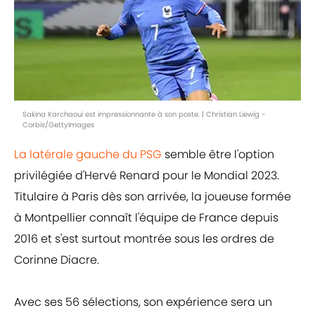
Sakina Karchaoui est impressionnante à son poste. | Christian Liewig -
Corbis/GettyImages
La latérale gauche du PSG
semble être l'option
privilégiée d'Hervé Renard pour le Mondial 2023.
Titulaire à Paris dès son arrivée, la joueuse formée
à Montpellier connaît l'équipe de France depuis
2016 et s'est surtout montrée sous les ordres de
Corinne Diacre.
Avec ses 56 sélections, son expérience sera un