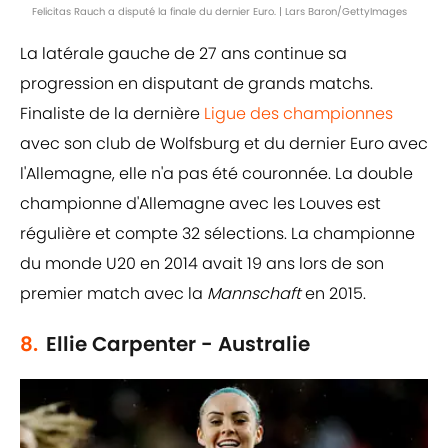
Felicitas Rauch a disputé la finale du dernier Euro. | Lars Baron/GettyImages
La latérale gauche de 27 ans continue sa
progression en disputant de grands matchs.
Finaliste de la dernière
Ligue des championnes
avec son club de Wolfsburg et du dernier Euro avec
l'Allemagne, elle n'a pas été couronnée. La double
championne d'Allemagne avec les Louves est
régulière et compte 32 sélections. La championne
du monde U20 en 2014 avait 19 ans lors de son
premier match avec la
Mannschaft
en 2015.
8.
Ellie Carpenter - Australie