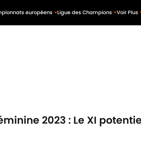
pionnats européens
Ligue des Champions
Voir Plus
nine 2023 : Le XI potentiel