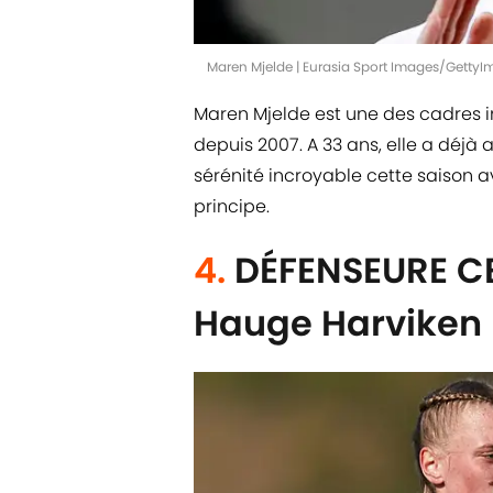
Maren Mjelde | Eurasia Sport Images/Getty
Maren Mjelde est une des cadres i
depuis 2007. A 33 ans, elle a déjà
sérénité incroyable cette saison 
principe.
4.
DÉFENSEURE CE
Hauge Harviken