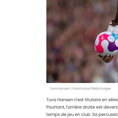
Tuva Hansen | Visionhaus/GettyImages
Tuva Hansen n'est titulaire en sél
Pourtant, l'arrière droite est de
temps de jeu en club. Sa percussio