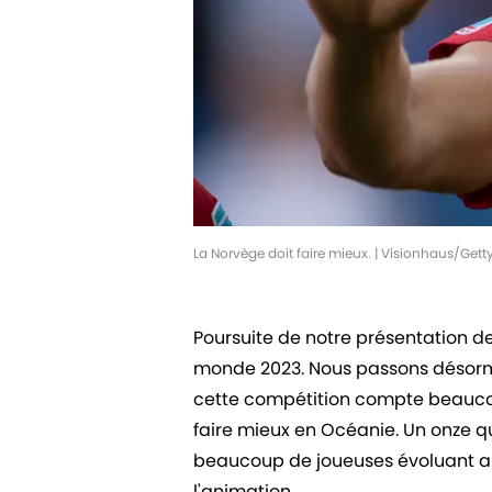
La Norvège doit faire mieux. | Visionhaus/Get
Poursuite de notre présentation 
monde 2023. Nous passons désorm
cette compétition compte beaucou
faire mieux en Océanie. Un onze q
beaucoup de joueuses évoluant au
l'animation.