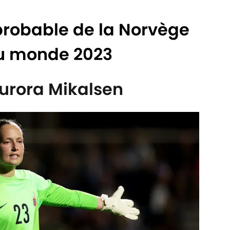
probable de la Norvège
du monde 2023
urora Mikalsen