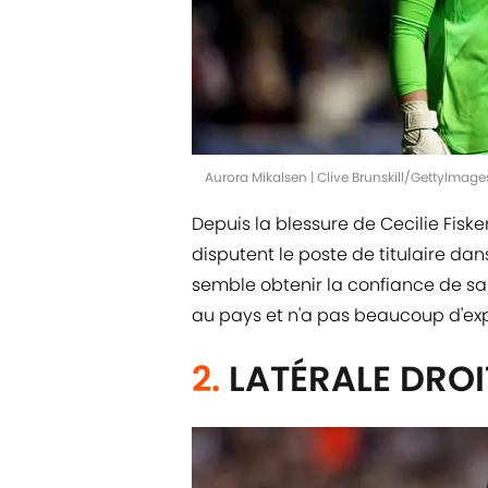
Aurora Mikalsen | Clive Brunskill/GettyImage
Depuis la blessure de Cecilie Fisk
disputent le poste de titulaire dans
semble obtenir la confiance de sa 
au pays et n'a pas beaucoup d'ex
2.
LATÉRALE DROI