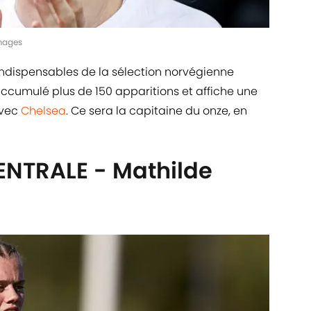
Images
ndispensables de la sélection norvégienne
 accumulé plus de 150 apparitions et affiche une
avec
Chelsea
. Ce sera la capitaine du onze, en
NTRALE - Mathilde