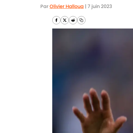
Par
Olivier Halloua
|
7 juin 2023