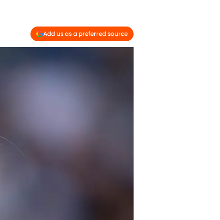
Add us as a preferred source