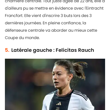
charnière centrale. Tout juste âgée de 22 ans, elle a
d'ailleurs pu se mettre en évidence avec l'Eintracht
Francfort. Elle vient d'inscrire 3 buts lors des 3
dernières journées. En pleine confiance, la
défenseure centrale va aborder au mieux cette
Coupe du monde.
5.
Latérale gauche : Felicitas Rauch