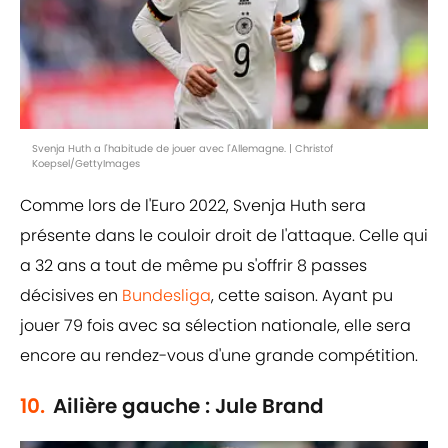
Svenja Huth a l'habitude de jouer avec l'Allemagne. | Christof
Koepsel/GettyImages
Comme lors de l'Euro 2022, Svenja Huth sera
présente dans le couloir droit de l'attaque. Celle qui
a 32 ans a tout de même pu s'offrir 8 passes
décisives en
Bundesliga
, cette saison. Ayant pu
jouer 79 fois avec sa sélection nationale, elle sera
encore au rendez-vous d'une grande compétition.
10.
Ailière gauche : Jule Brand