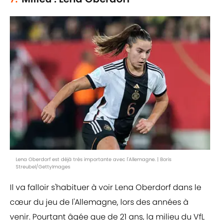
Lena Oberdorf est déjà très importante avec l'Allemagne. | Boris
Streubel/GettyImages
Il va falloir s'habituer à voir Lena Oberdorf dans le
cœur du jeu de l'Allemagne, lors des années à
venir. Pourtant âgée que de 21 ans, la milieu du VfL