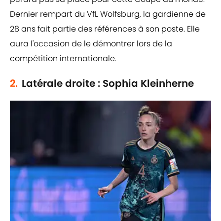
Dernier rempart du VfL Wolfsburg, la gardienne de
28 ans fait partie des références à son poste. Elle
aura l'occasion de le démontrer lors de la
compétition internationale.
2.
Latérale droite : Sophia Kleinherne