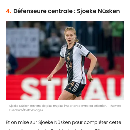
4.
Défenseure centrale : Sjoeke Nüsken
Sjoeke Nüsken devient de plus en plus importante avec sa sélection. | Thomas
Eisenhuth/GettyImages
Et on mise sur Sjoeke Nüsken pour compléter cette