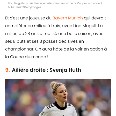
Lina Magull a pu réaliser une belle saison avant cette Coupe du monde. |
Mike Hewitt/GettyImages
Et c'est une joueuse du
Bayern Munich
qui devrait
compléter ce milieu à trois, avec Lina Magull. La
milieu de 28 ans a réalisé une belle saison, avec
ses 8 buts et ses 3 passes décisives en
championnat. On aura hâte de la voir en action à
la Coupe du monde !
9.
Ailière droite : Svenja Huth