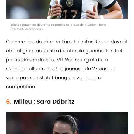
Felicitas Rauch ne devrait pas perdre sa place de titulaire. | Boris
Streubel/GettyImages
Comme lors du dernier Euro, Felicitas Rauch devrait
être alignée au poste de latérale gauche. Elle fait
partie des cadres du VfL Wolfsburg et de la
sélection allemande ! La joueuse de 27 ans ne
verra pas son statut bouger avant cette
compétition.
6.
Milieu : Sara Däbritz