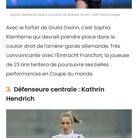
Sophia Kleinherne jouera au poste de latérale droite. | ANP/GettyImages
Avec le forfait de Giulia Gwinn, c'est Sophia
Kleinherne qui devrait prendre place dans le
couloir droit de l'arrière-garde allemande. Très
convaincante avec l'Eintracht Francfort, la joueuse
de 23 ans tentera de poursuivre ses belles
performances en Coupe du monde.
3.
Défenseure centrale : Kathrin
Hendrich