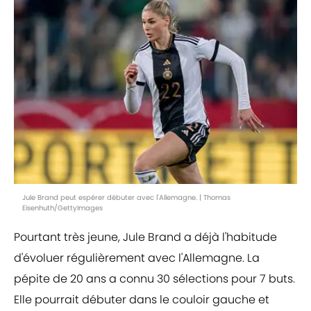
Jule Brand peut espérer débuter avec l'Allemagne. | Thomas
Eisenhuth/GettyImages
Pourtant très jeune, Jule Brand a déjà l'habitude
d'évoluer régulièrement avec l'Allemagne. La
pépite de 20 ans a connu 30 sélections pour 7 buts.
Elle pourrait débuter dans le couloir gauche et