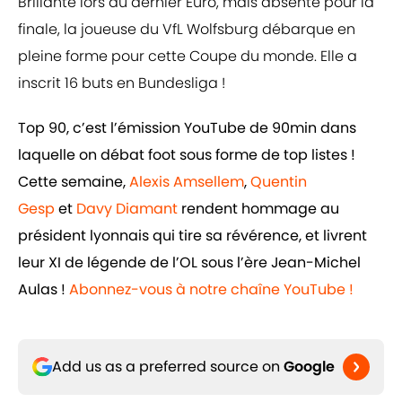
Brillante lors du dernier Euro, mais absente pour la
finale, la joueuse du VfL Wolfsburg débarque en
pleine forme pour cette Coupe du monde. Elle a
inscrit 16 buts en Bundesliga !
Top 90, c’est l’émission YouTube de 90min dans
laquelle on débat foot sous forme de top listes !
Cette semaine,
Alexis Amsellem
,
Quentin
Gesp
et
Davy Diamant
rendent hommage au
président lyonnais qui tire sa révérence, et livrent
leur XI de légende de l’OL sous l’ère Jean-Michel
Aulas !
Abonnez-vous à notre chaîne YouTube !
Add us as a preferred source on
Google