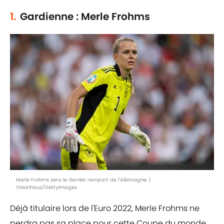
1.
Gardienne : Merle Frohms
Merle Frohms sera le dernier rempart de l'Allemagne. |
Visionhaus/GettyImages
Déjà titulaire lors de l'Euro 2022, Merle Frohms ne
perdra pas sa place pour cette Coupe du monde.