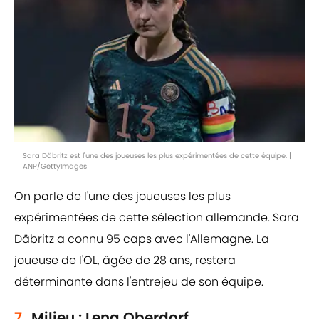
Sara Däbritz est l'une des joueuses les plus expérimentées de cette équipe. |
ANP/GettyImages
On parle de l'une des joueuses les plus
expérimentées de cette sélection allemande. Sara
Däbritz a connu 95 caps avec l'Allemagne. La
joueuse de l'OL, âgée de 28 ans, restera
déterminante dans l'entrejeu de son équipe.
7.
Milieu : Lena Oberdorf