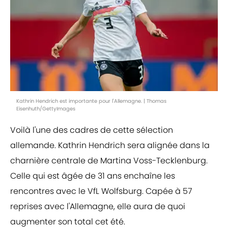
Kathrin Hendrich est importante pour l'Allemagne. | Thomas
Eisenhuth/GettyImages
Voilà l'une des cadres de cette sélection
allemande. Kathrin Hendrich sera alignée dans la
charnière centrale de Martina Voss-Tecklenburg.
Celle qui est âgée de 31 ans enchaîne les
rencontres avec le VfL Wolfsburg. Capée à 57
reprises avec l'Allemagne, elle aura de quoi
augmenter son total cet été.