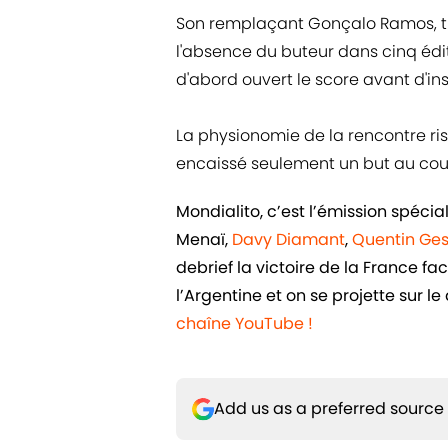
Son remplaçant Gonçalo Ramos, titu
l'absence du buteur dans cinq édit
d'abord ouvert le score avant d'in
La physionomie de la rencontre ris
encaissé seulement un but au cour
Mondialito, c’est l’émission spéc
Menaï,
Davy Diamant
,
Quentin Ge
debrief la victoire de la France fa
l’Argentine et on se projette sur le
chaîne YouTube !
Add us as a preferred source