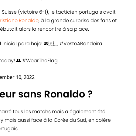
 Suisse (victoire 6-1), le tacticien portugais avait
ristiano Ronaldo
, à la grande surprise des fans et
butait alors la rencontre à sa place.
 Inicial para hoje! 👥🇵🇹
#VesteABandeira
r today! 👥
#WearTheFlag
ember 10, 2022
leur sans Ronaldo ?
arré tous les matchs mais a également été
 mais aussi face à la Corée du Sud, en colère
rtugais.