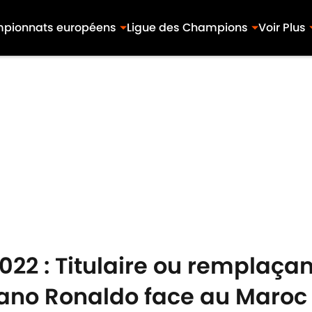
pionnats européens
Ligue des Champions
Voir Plus
2 : Titulaire ou remplaçant,
iano Ronaldo face au Maroc