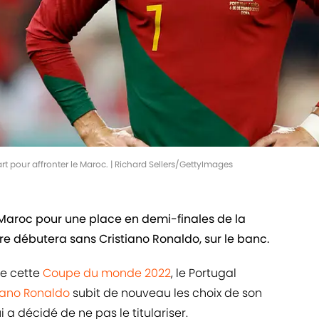
rt pour affronter le Maroc. | Richard Sellers/GettyImages
e Maroc pour une place en demi-finales de la
 débutera sans Cristiano Ronaldo, sur le banc.
de cette
Coupe du monde 2022
, le Portugal
iano Ronaldo
subit de nouveau les choix de son
a décidé de ne pas le titulariser.