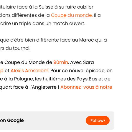
laire face à la Suisse à su faire oublier
ions différentes de la
Coupe du monde.
Il a
scrire un triplé dans un match ouvert.
que d'être bien différente face au Maroc qui a
s du tournoi.
iale Coupe du Monde de
90min
. Avec Sara
sp
et
Alexis Amsellem
. Pour ce nouvel épisode, on
ce à la Pologne, les huitièmes des Pays Bas et de
 quart face à l’Angleterre !
Abonnez-vous à notre
 on
Google
Follow