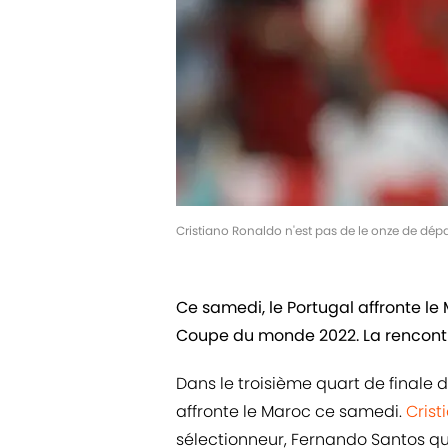
Cristiano Ronaldo n'est pas de le onze de dépa
Ce samedi, le Portugal affronte l
Coupe du monde 2022. La rencontre
Dans le troisième quart de finale 
affronte le Maroc ce samedi.
Crist
sélectionneur, Fernando Santos qui 