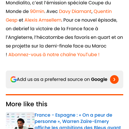
Mondialito, c’est l’émission spéciale Coupe du
Monde de
90min
. Avec
Davy Diamant
,
Quentin
Gesp
et
Alexis Amsellem
. Pour ce nouvel épisode,
on debrief la victoire de la France face à
l’Angleterre, l’hécatombe des favoris en quart et on
se projette sur la demi-finale face au Maroc
!
Abonnez-vous à notre chaîne YouTube !
Add us as a preferred source on
Google
More like this
France - Espagne : « On a peur de
personne », Warren Zaïre-Emery
affiche les ambitions des Bleus avant