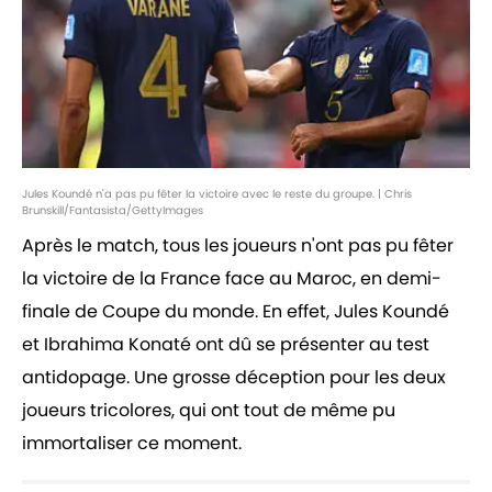
Jules Koundé n'a pas pu fêter la victoire avec le reste du groupe. | Chris
Brunskill/Fantasista/GettyImages
Après le match, tous les joueurs n'ont pas pu fêter
la victoire de la France face au Maroc, en demi-
finale de Coupe du monde. En effet, Jules Koundé
et Ibrahima Konaté ont dû se présenter au test
antidopage. Une grosse déception pour les deux
joueurs tricolores, qui ont tout de même pu
immortaliser ce moment.