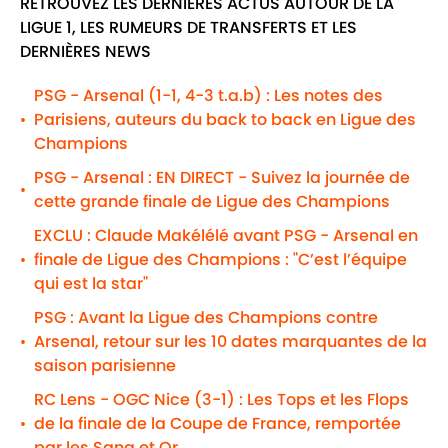
RETROUVEZ LES DERNIÈRES ACTUS AUTOUR DE LA
LIGUE 1, LES RUMEURS DE TRANSFERTS ET LES
DERNIÈRES NEWS
PSG - Arsenal (1-1, 4-3 t.a.b) : Les notes des
Parisiens, auteurs du back to back en Ligue des
•
Champions
PSG - Arsenal : EN DIRECT - Suivez la journée de
•
cette grande finale de Ligue des Champions
EXCLU : Claude Makélélé avant PSG - Arsenal en
finale de Ligue des Champions : "C’est l’équipe
•
qui est la star"
PSG : Avant la Ligue des Champions contre
Arsenal, retour sur les 10 dates marquantes de la
•
saison parisienne
RC Lens - OGC Nice (3-1) : Les Tops et les Flops
de la finale de la Coupe de France, remportée
•
par les Sang et Or