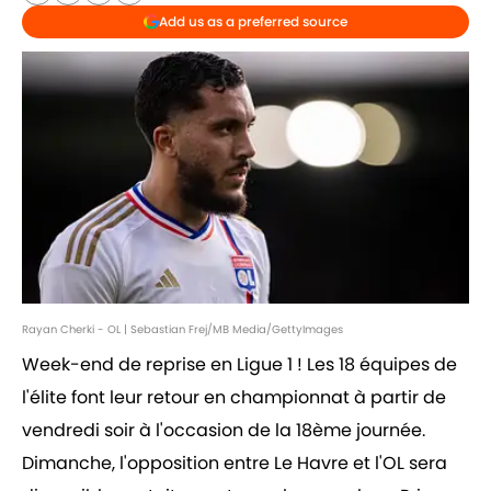
Add us as a preferred source
Rayan Cherki - OL | Sebastian Frej/MB Media/GettyImages
Week-end de reprise en Ligue 1 ! Les 18 équipes de
l'élite font leur retour en championnat à partir de
vendredi soir à l'occasion de la 18ème journée.
Dimanche, l'opposition entre Le Havre et l'OL sera