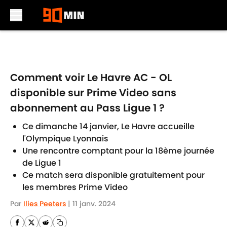
Skip to main content
Comment voir Le Havre AC - OL
disponible sur Prime Video sans
abonnement au Pass Ligue 1 ?
Ce dimanche 14 janvier, Le Havre accueille
l'Olympique Lyonnais
Une rencontre comptant pour la 18ème journée
de Ligue 1
Ce match sera disponible gratuitement pour
les membres Prime Video
Par
Ilies Peeters
|
11 janv. 2024