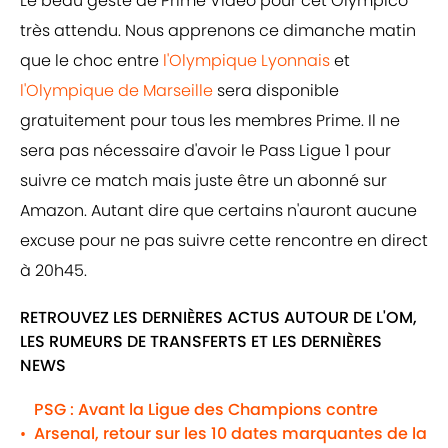
Le beau geste de Prime Vidéo pour cet Olympico
très attendu. Nous apprenons ce dimanche matin
que le choc entre
l'Olympique Lyonnais
et
l'Olympique de Marseille
sera disponible
gratuitement pour tous les membres Prime. Il ne
sera pas nécessaire d'avoir le Pass Ligue 1 pour
suivre ce match mais juste être un abonné sur
Amazon. Autant dire que certains n'auront aucune
excuse pour ne pas suivre cette rencontre en direct
à 20h45.
RETROUVEZ LES DERNIÈRES ACTUS AUTOUR DE L'OM,
LES RUMEURS DE TRANSFERTS ET LES DERNIÈRES
NEWS
PSG : Avant la Ligue des Champions contre
Arsenal, retour sur les 10 dates marquantes de la
•