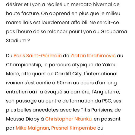
désirer et Lyon a réalisé un mercato hivernal de
haute facture. On apprend en plus que le milieu
marseillais est lourdement affaibli. Ne serait-ce
pas l'heure de se relancer pour Lyon au Groupama
Stadium ?
Du
Paris Saint-Germain
de
Zlatan Ibrahimovic
au
Championship, le parcours atypique de Yakou
Méïté, attaquant de Cardiff City. L'international
ivoirien s'est confié à 90min au cours d'un long
entretien où il a évoqué sa carrière, l'Angleterre,
son passage au centre de formation du PSG, ses
plus belles anecdotes avec les Titis Parisiens, de
Moussa Diaby à
Christopher Nkunku
, en passant
par
Mike Maignan
,
Presnel Kimpembe
ou