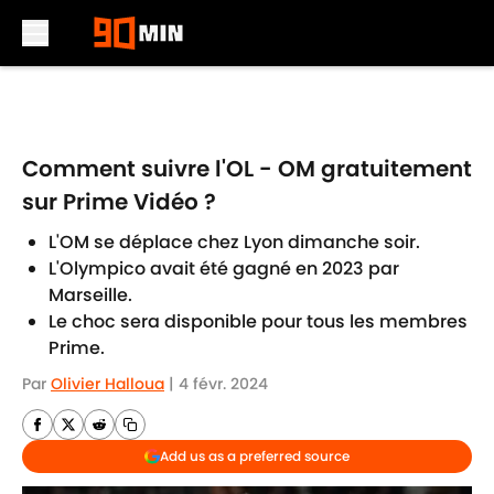
Skip to main content
Comment suivre l'OL - OM gratuitement
sur Prime Vidéo ?
L'OM se déplace chez Lyon dimanche soir.
L'Olympico avait été gagné en 2023 par
Marseille.
Le choc sera disponible pour tous les membres
Prime.
Par
Olivier Halloua
|
4 févr. 2024
Add us as a preferred source