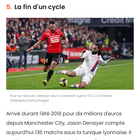
5.
La fin d'un cycle
Pour se relancer, Denayer devra sûrement quitter l'OL. | Catherine
Steenkeste/GettyImages
Arrivé durant l'été 2018 pour dix millions d'euros
depuis Manchester City, Jason Denayer compte
aujourd'hui 136 matchs sous la tunique lyonnaise. Il