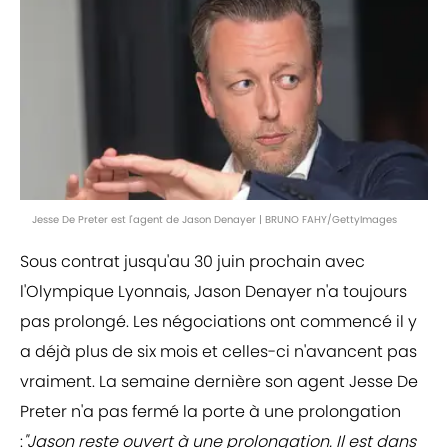
Jesse De Preter est l'agent de Jason Denayer | BRUNO FAHY/GettyImages
Sous contrat jusqu'au 30 juin prochain avec
l'Olympique Lyonnais, Jason Denayer n'a toujours
pas prolongé. Les négociations ont commencé il y
a déjà plus de six mois et celles-ci n'avancent pas
vraiment. La semaine dernière son agent Jesse De
Preter n'a pas fermé la porte à une prolongation
:
"Jason reste ouvert à une prolongation. Il est dans