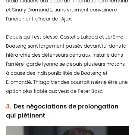
titularisations aux côtés de l'international allemand
et Sinaly Diomandé, sans vraiment convaincre
l'ancien entraîneur de l'Ajax.
Depuis qu'il est blessé, Castello Lukeba et Jérôme
Boateng sont largement passés devant lui dans la
hiérarchie des défenseurs centraux. Installé dans
l'arrière-garde lyonnaise depuis plusieurs matchs
à cause des indisponibilités de Boateng et
Diomandé, Thiago Mendes pourrait même être une
option plus fiable aux yeux de Peter Bosz.
3.
Des négociations de prolongation
qui piétinent