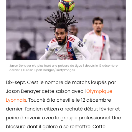
Jason Denayer n'a plus foulé une pelouse de Ligue 1 depuis le 12 décembre
dernier. | Eurasia Sport Images/GettyImages
Dix-sept. C'est le nombre de matchs loupés par
Jason Denayer cette saison avec l'
Olympique
Lyonnais
. Touché à la cheville le 12 décembre
dernier, l'ancien citizen a rechuté début février et
peine à revenir avec le groupe professionnel. Une
blessure dont il galère à se remettre. Cette