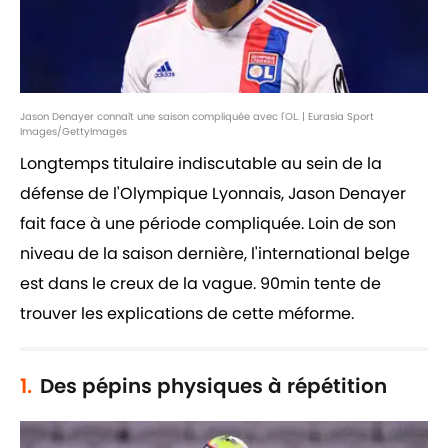
Jason Denayer connaît une saison compliquée avec l'OL. | Eurasia Sport
Images/GettyImages
Longtemps titulaire indiscutable au sein de la
défense de l'Olympique Lyonnais, Jason Denayer
fait face à une période compliquée. Loin de son
niveau de la saison dernière, l'international belge
est dans le creux de la vague. 90min tente de
trouver les explications de cette méforme.
1.
Des pépins physiques à répétition