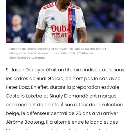
L'arrivée de Jérôme Boateng et la révélation Castillo Lukeba ont fait
rétrograder Jason Denayer dans la hiérarchie. | Catherine
Steenkeste/GettyImages
Si Jason Denayer était un titulaire indiscutable sous
les ordres de Rudi Garcia, ce n'est pas le cas avec
Peter Bosz. En effet, durant la préparation estivale
Castello Lukeba et Sinaly Diomandé ont marqué
énormément de points. À son retour de la sélection
belge, le défenseur central de 26 ans a vu arriver
Jérôme Boateng. Il a alterné entre le banc et des