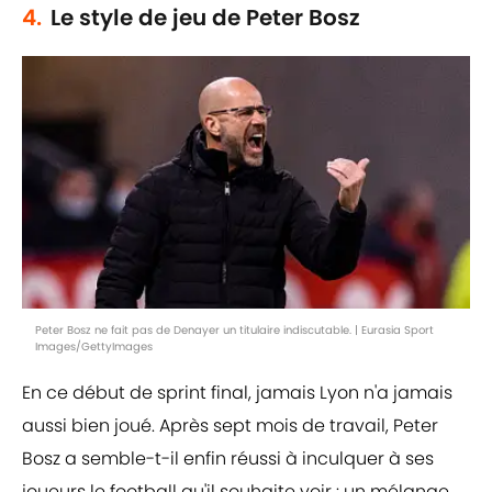
4.
Le style de jeu de Peter Bosz
Peter Bosz ne fait pas de Denayer un titulaire indiscutable. | Eurasia Sport
Images/GettyImages
En ce début de sprint final, jamais Lyon n'a jamais
aussi bien joué. Après sept mois de travail, Peter
Bosz a semble-t-il enfin réussi à inculquer à ses
joueurs le football qu'il souhaite voir : un mélange