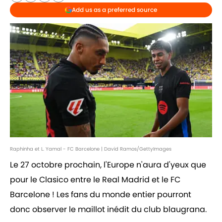
Add us as a preferred source
Raphinha et L. Yamal - FC Barcelone | David Ramos/GettyImages
Le 27 octobre prochain, l'Europe n'aura d'yeux que
pour le Clasico entre le Real Madrid et le FC
Barcelone ! Les fans du monde entier pourront
donc observer le maillot inédit du club blaugrana.