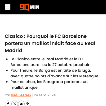
Skip to main content
Clasico : Pourquoi le FC Barcelone
portera un maillot inédit face au Real
Madrid
Le Clasico entre le Real Madrid et le FC
Barcelone aura lieu le 27 octobre prochain
Pour l'heure, le Barça est en tête de la Liga,
avec quatre points d'avance sur les Merengue
Pour ce choc, les Blaugrana porteront un
maillot unique
Par
Ilies Peeters
|
24 sept. 2024