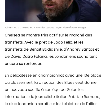
Fulham FC v Chelsea FC - Premier League | Ryan Pierse/GettyImages
Chelsea se montre très actif sur le marché des
transferts. Avec le prêt de Joao Felix, et les
transferts de Benoit Badiashile, d'Andrey Santos et
de David Datro Fofana, les Londoniens souhaitent
encore se renforcer.
En délicatesse en championnat avec une 10e place
au classement, la direction des Blues veut donner
un nouveau souffle à son équipe. Selon les
informations du journaliste italien Fabrizio Romano,
le club londonien serait sur les tablettes de l'ailier