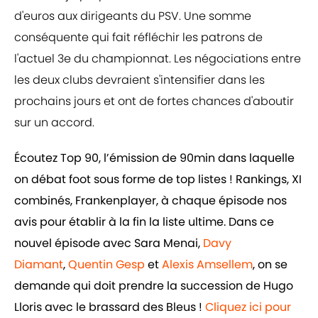
d'euros aux dirigeants du PSV. Une somme
conséquente qui fait réfléchir les patrons de
l'actuel 3e du championnat. Les négociations entre
les deux clubs devraient s'intensifier dans les
prochains jours et ont de fortes chances d'aboutir
sur un accord.
Écoutez Top 90, l’émission de 90min dans laquelle
on débat foot sous forme de top listes ! Rankings, XI
combinés, Frankenplayer, à chaque épisode nos
avis pour établir à la fin la liste ultime. Dans ce
nouvel épisode avec Sara Menai,
Davy
Diamant
,
Quentin Gesp
et
Alexis Amsellem
, on se
demande qui doit prendre la succession de Hugo
Lloris avec le brassard des Bleus !
Cliquez ici pour