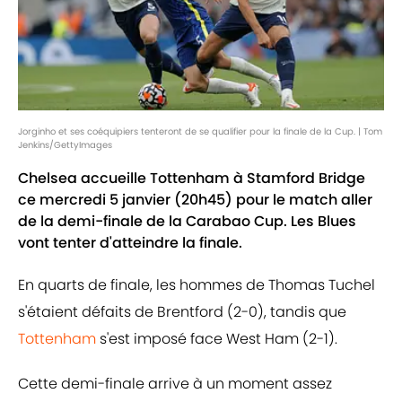
Jorginho et ses coéquipiers tenteront de se qualifier pour la finale de la Cup. | Tom
Jenkins/GettyImages
Chelsea accueille Tottenham à Stamford Bridge
ce mercredi 5 janvier (20h45) pour le match aller
de la demi-finale de la Carabao Cup. Les Blues
vont tenter d'atteindre la finale.
En quarts de finale, les hommes de Thomas Tuchel
s'étaient défaits de Brentford (2-0), tandis que
Tottenham
s'est imposé face West Ham (2-1).
Cette demi-finale arrive à un moment assez