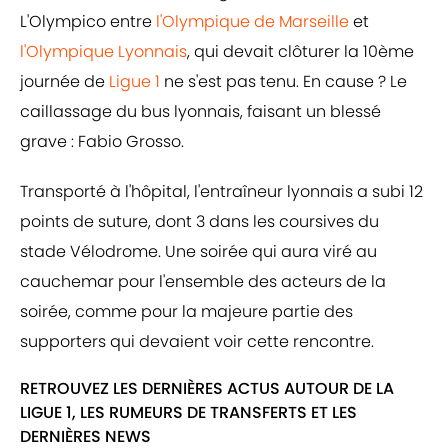
L'Olympico entre
l'Olympique de Marseille
et
l'Olympique Lyonnais
, qui devait clôturer la 10ème
journée de
Ligue 1
ne s'est pas tenu. En cause ? Le
caillassage du bus lyonnais, faisant un blessé
grave : Fabio Grosso.
Transporté à l'hôpital, l'entraîneur lyonnais a subi 12
points de suture, dont 3 dans les coursives du
stade Vélodrome. Une soirée qui aura viré au
cauchemar pour l'ensemble des acteurs de la
soirée, comme pour la majeure partie des
supporters qui devaient voir cette rencontre.
RETROUVEZ LES DERNIÈRES ACTUS AUTOUR DE LA
LIGUE 1, LES RUMEURS DE TRANSFERTS ET LES
DERNIÈRES NEWS