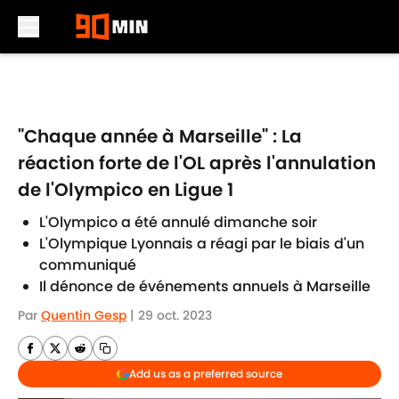
Skip to main content
"Chaque année à Marseille" : La
réaction forte de l'OL après l'annulation
de l'Olympico en Ligue 1
L'Olympico a été annulé dimanche soir
L'Olympique Lyonnais a réagi par le biais d'un
communiqué
Il dénonce de événements annuels à Marseille
Par
Quentin Gesp
|
29 oct. 2023
Add us as a preferred source