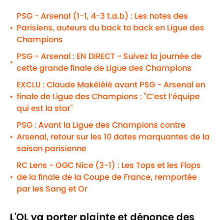
PSG - Arsenal (1-1, 4-3 t.a.b) : Les notes des
Parisiens, auteurs du back to back en Ligue des
•
Champions
PSG - Arsenal : EN DIRECT - Suivez la journée de
•
cette grande finale de Ligue des Champions
EXCLU : Claude Makélélé avant PSG - Arsenal en
finale de Ligue des Champions : "C’est l’équipe
•
qui est la star"
PSG : Avant la Ligue des Champions contre
Arsenal, retour sur les 10 dates marquantes de la
•
saison parisienne
RC Lens - OGC Nice (3-1) : Les Tops et les Flops
de la finale de la Coupe de France, remportée
•
par les Sang et Or
L'OL va porter plainte et dénonce des