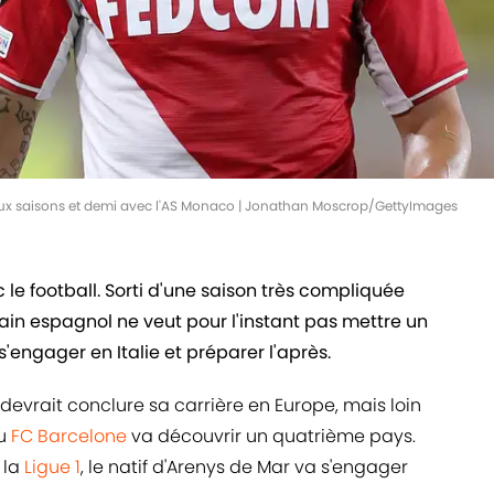
deux saisons et demi avec l'AS Monaco | Jonathan Moscrop/GettyImages
 le football. Sorti d'une saison très compliquée
rain espagnol ne veut pour l'instant pas mettre un
 s'engager en Italie et préparer l'après.
 devrait conclure sa carrière en Europe, mais loin
au
FC Barcelone
va découvrir un quatrième pays.
 la
Ligue 1
, le natif d'Arenys de Mar va s'engager