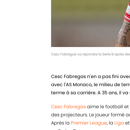
Cesc Fabregas va rejoindre la Serie B après 
Cesc Fabregas n'en a pas fini avec
avec l'AS Monaco, le milieu de ter
terme à sa carrière. A 35 ans, il va
Cesc Fabregas
aime le football et
des projecteurs. Le joueur formé 
Après la
Premier League
, la
Liga
et