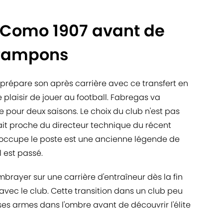
 Como 1907 avant de
crampons
épare son après carrière avec ce transfert en
 plaisir de jouer au football. Fabregas va
pour deux saisons. Le choix du club n'est pas
it proche du directeur technique du récent
i occupe le poste est une ancienne légende de
l est passé.
rayer sur une carrière d'entraîneur dès la fin
avec le club. Cette transition dans un club peu
 ses armes dans l'ombre avant de découvrir l'élite