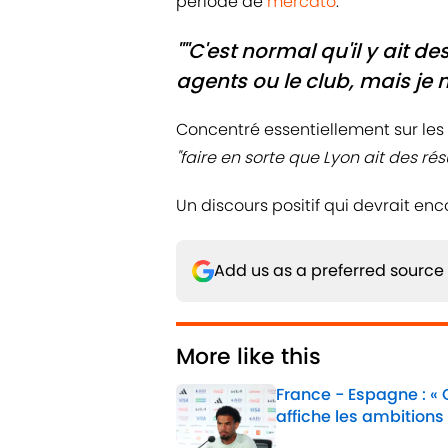
période de
mercato
.
""C'est normal qu'il y ait d
agents ou le club, mais je n
Concentré essentiellement sur le
"faire en sorte que Lyon ait des ré
Un discours positif qui devrait enc
Add us as a preferred source
More like this
France - Espagne : «
affiche les ambitions
Published by on Invalid 