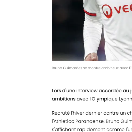
Bruno Guimarães se montre ambitieux avec l'
Lors d'une interview accordée au jo
ambitions avec l'Olympique Lyonn
Recruté l'hiver dernier contre un 
l'Athletico Paranaense, Bruno Gu
s'affichant rapidement comme l'un 