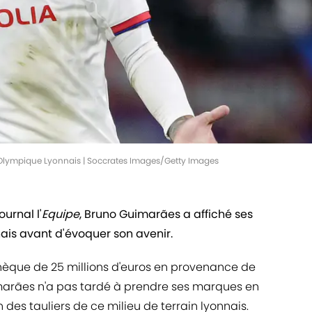
Olympique Lyonnais | Soccrates Images/Getty Images
urnal l'
Equipe
, Bruno Guimarães a affiché ses
ais avant d'évoquer son avenir.
chèque de 25 millions d'euros en provenance de
imarães n'a pas tardé à prendre ses marques en
des tauliers de ce milieu de terrain lyonnais.