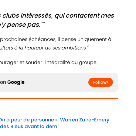
es clubs intéressés, qui contactent mes
'y pense pas.""
s prochaines échéances, il pense uniquement à
sultats à la hauteur de ses ambitions."
ourager et souder l'intégralité du groupe.
 on
Google
Follow
 On a peur de personne », Warren Zaïre-Emery
 des Bleus avant la demi
Date