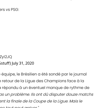
rs vs PSG:
nZyI2JQ
stuff)
July 31, 2020
équipe, le Brésilien a été sondé par le journal
e retour de la Ligue des Champions face à la
ssé a répondu à un éventuel manque de rythme de
pas un problème. Ils ont dû disputer douze matchs
 la finale de la Coupe de la Ligue. Mais le
c tout peut arriver."