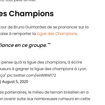
 des Champions
u tour de Bruno Guimarães de se prononcer sur la
naise à remporter la
Ligue des Champions
.
nfiance en ce groupe.""
e pense qu'à la ligue des champions, à écrire
s joueurs à gagner la ligue des champions à Lyon.
 ça"
pic.twitter.com/eiiWIRW172
G)
August 5, 2020
s partenaires, le milieu de terrain brésilien en a
on avenir suite aux nombreuses rumeurs en cette