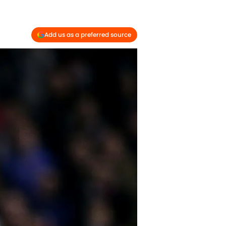
Add us as a preferred source