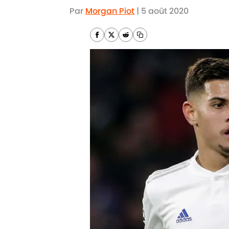
Par
Morgan Piot
|
5 août 2020