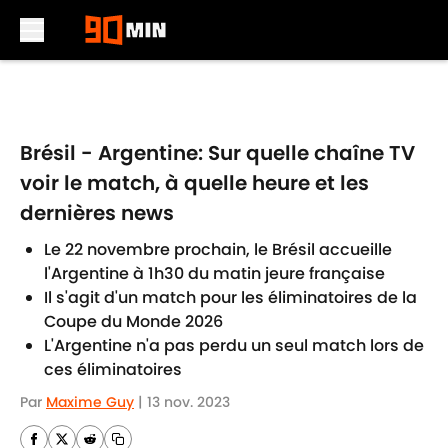
Skip to main content
Brésil - Argentine: Sur quelle chaîne TV
voir le match, à quelle heure et les
dernières news
Le 22 novembre prochain, le Brésil accueille
l'Argentine à 1h30 du matin jeure française
Il s'agit d'un match pour les éliminatoires de la
Coupe du Monde 2026
L'Argentine n'a pas perdu un seul match lors de
ces éliminatoires
Par
Maxime Guy
|
13 nov. 2023