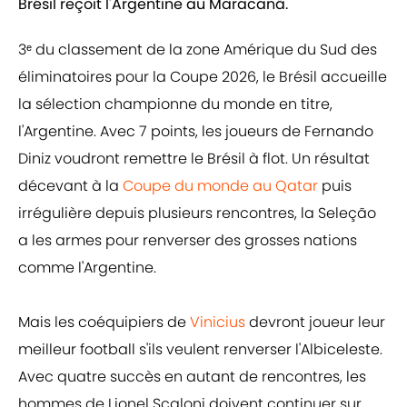
Brésil reçoit l'Argentine au Maracanã.
3ᵉ du classement de la zone Amérique du Sud des
éliminatoires pour la Coupe 2026, le Brésil accueille
la sélection championne du monde en titre,
l'Argentine. Avec 7 points, les joueurs de Fernando
Diniz voudront remettre le Brésil à flot. Un résultat
décevant à la
Coupe du monde au Qatar
puis
irrégulière depuis plusieurs rencontres, la Seleção
a les armes pour renverser des grosses nations
comme l'Argentine.
Mais les coéquipiers de
Vinicius
devront joueur leur
meilleur football s'ils veulent renverser l'Albiceleste.
Avec quatre succès en autant de rencontres, les
hommes de Lionel Scaloni doivent continuer sur