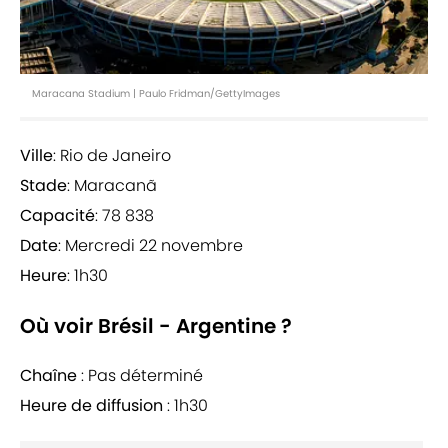
Maracana Stadium | Paulo Fridman/GettyImages
Ville
: Rio de Janeiro
Stade
: Maracanã
Capacité
: 78 838
Date
: Mercredi 22 novembre
Heure
: 1h30
Où voir Brésil - Argentine ?
Chaîne
: Pas déterminé
Heure de diffusion
: 1h30