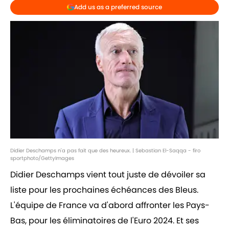
Add us as a preferred source
Didier Deschamps n'a pas fait que des heureux. | Sebastian El-Saqqa - firo
sportphoto/GettyImages
Didier Deschamps vient tout juste de dévoiler sa
liste pour les prochaines échéances des Bleus.
L'équipe de France va d'abord affronter les Pays-
Bas, pour les éliminatoires de l'Euro 2024. Et ses