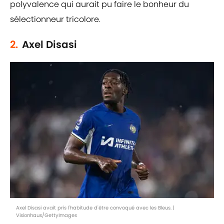
polyvalence qui aurait pu faire le bonheur du
sélectionneur tricolore.
2.
Axel Disasi
Axel Disasi avait pris l'habitude d'être convoqué avec les Bleus. |
Visionhaus/GettyImages