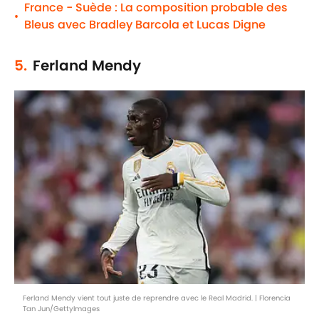
France - Suède : La composition probable des
•
Bleus avec Bradley Barcola et Lucas Digne
5.
Ferland Mendy
Ferland Mendy vient tout juste de reprendre avec le Real Madrid. | Florencia
Tan Jun/GettyImages