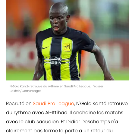
N'Golo Kanté retrouve du rythme en Saudi Pro League. | Yasser
Bakhsh/GettyImages
Recruté en
Saudi Pro League
, N'Golo Kanté retrouve
du rythme avec Al-Ittihad. Il enchaîne les matchs
avec le club saoudien. Et Didier Deschamps n'a
clairement pas fermé la porte à un retour du