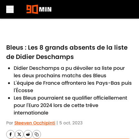
Skip to main content
Bleus : Les 8 grands absents de la liste
de Didier Deschamps
Didier Deschamps a pu dévoiler sa liste pour
les deux prochains matchs des Bleus
L'équipe de France affrontera les Pays-Bas puis
l'Écosse
Les Bleus pourraient se qualifier officiellement
pour l'Euro 2024 lors de cette trêve
internationale
Par
Steeven Occhipinti
|
5 oct. 2023