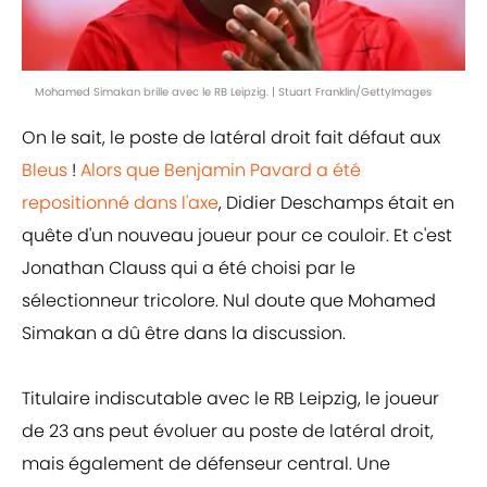
Mohamed Simakan brille avec le RB Leipzig. | Stuart Franklin/GettyImages
On le sait, le poste de latéral droit fait défaut aux
Bleus
!
Alors que Benjamin Pavard a été
repositionné dans l'axe
, Didier Deschamps était en
quête d'un nouveau joueur pour ce couloir. Et c'est
Jonathan Clauss qui a été choisi par le
sélectionneur tricolore. Nul doute que Mohamed
Simakan a dû être dans la discussion.
Titulaire indiscutable avec le RB Leipzig, le joueur
de 23 ans peut évoluer au poste de latéral droit,
mais également de défenseur central. Une