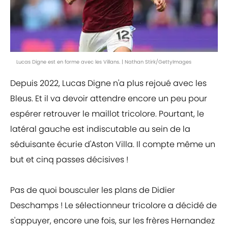
Lucas Digne est en forme avec les Villans. | Nathan Stirk/GettyImages
Depuis 2022, Lucas Digne n'a plus rejoué avec les
Bleus. Et il va devoir attendre encore un peu pour
espérer retrouver le maillot tricolore. Pourtant, le
latéral gauche est indiscutable au sein de la
séduisante écurie d'Aston Villa. Il compte même un
but et cinq passes décisives !
Pas de quoi bousculer les plans de Didier
Deschamps ! Le sélectionneur tricolore a décidé de
s'appuyer, encore une fois, sur les frères Hernandez