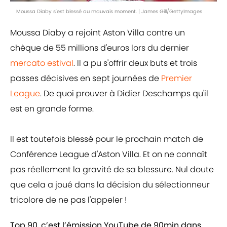
Moussa Diaby s'est blessé au mauvais moment. | James Gill/GettyImages
Moussa Diaby a rejoint Aston Villa contre un
chèque de 55 millions d'euros lors du dernier
mercato estival
. Il a pu s'offrir deux buts et trois
passes décisives en sept journées de
Premier
League
. De quoi prouver à Didier Deschamps qu'il
est en grande forme.
Il est toutefois blessé pour le prochain match de
Conférence League d'Aston Villa. Et on ne connaît
pas réellement la gravité de sa blessure. Nul doute
que cela a joué dans la décision du sélectionneur
tricolore de ne pas l'appeler !
Top 90, c’est l’émission YouTube de 90min dans