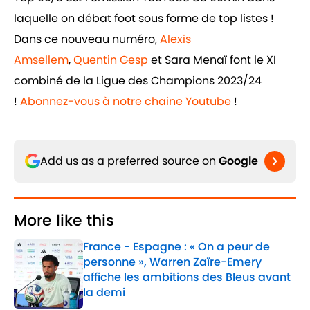
laquelle on débat foot sous forme de top listes !
Dans ce nouveau numéro,
Alexis
Amsellem
,
Quentin Gesp
et Sara Menaï font le XI
combiné de la Ligue des Champions 2023/24
!
Abonnez-vous à notre chaine Youtube
!
Add us as a preferred source on
Google
More like this
France - Espagne : « On a peur de
personne », Warren Zaïre-Emery
affiche les ambitions des Bleus avant
la demi
Published by on Invalid Date