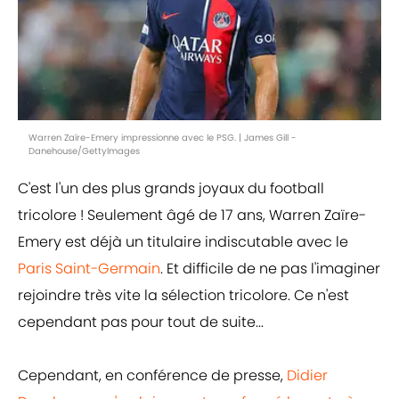
Warren Zaïre-Emery impressionne avec le PSG. | James Gill -
Danehouse/GettyImages
C'est l'un des plus grands joyaux du football
tricolore ! Seulement âgé de 17 ans, Warren Zaïre-
Emery est déjà un titulaire indiscutable avec le
Paris Saint-Germain
. Et difficile de ne pas l'imaginer
rejoindre très vite la sélection tricolore. Ce n'est
cependant pas pour tout de suite...
Cependant, en conférence de presse,
Didier