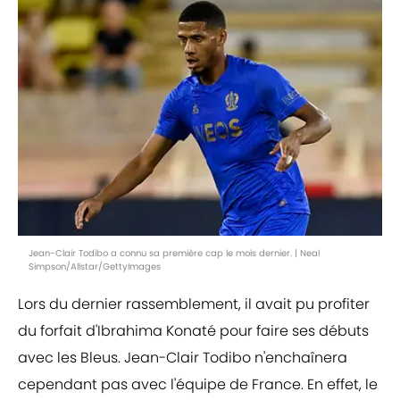
Jean-Clair Todibo a connu sa première cap le mois dernier. | Neal
Simpson/Allstar/GettyImages
Lors du dernier rassemblement, il avait pu profiter
du forfait d'Ibrahima Konaté pour faire ses débuts
avec les Bleus. Jean-Clair Todibo n'enchaînera
cependant pas avec l'équipe de France. En effet, le