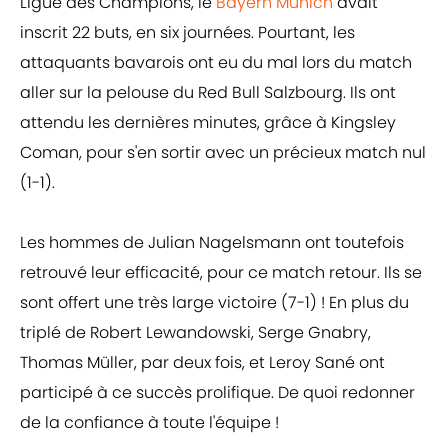
Ligue des Champions, le
Bayern Munich
avait
inscrit 22 buts, en six journées. Pourtant, les
attaquants bavarois ont eu du mal lors du match
aller sur la pelouse du Red Bull Salzbourg. Ils ont
attendu les dernières minutes, grâce à Kingsley
Coman, pour s'en sortir avec un précieux match nul
(1-1).
Les hommes de Julian Nagelsmann ont toutefois
retrouvé leur efficacité, pour ce match retour. Ils se
sont offert une très large victoire (7-1) ! En plus du
triplé de Robert Lewandowski, Serge Gnabry,
Thomas Müller, par deux fois, et Leroy Sané ont
participé à ce succès prolifique. De quoi redonner
de la confiance à toute l'équipe !