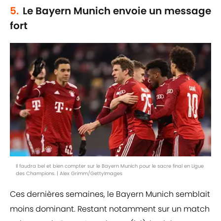
5.
Le Bayern Munich envoie un message
fort
Il faudra bel et bien compter sur le Bayern Munich pour le sacre final en Ligue
des Champions. | Alex Grimm/GettyImages
Ces dernières semaines, le Bayern Munich semblait
moins dominant. Restant notamment sur un match