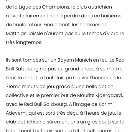
de la Ligue des Champions, le club autrichien
n'avait clairement rien à perdre dans ce huitième
de finale retour. Finalement, les hommes de
Matthias Jaissle n'auront pas eu le temps d'y croire
très longtemps.
Ils sont tombés sur un Bayern Munich en feu. Le Red
Bull Salzbourg n'a pas eu grand chose à se mettre
sous la dent. Il a toutefois pu sauver l'honneur à la
71ème minute de jeu, grâce à une belle action
collective et le premier but de Maurits Kjaergaard,
avec le Red Bull Salzbourg. À l'image de Karim
Adeyemi, qui est sorti très déçu à l'heure de jeu, le
club autrichien a sûrement pris un gros coup sur la
tête. Il peut toutefois sortir la tête haute après cet