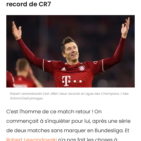
record de CR7
Robert Lewandowski s'est offert deux records en Ligue des Champions. | Alex
Grimm/GettyImages
C'est l'homme de ce match retour ! On
commençait à s'inquiéter pour lui, après une série
de deux matches sans marquer en Bundesliga. Et
Robert Lewandowski
n'a pas fait les choses à