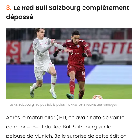
3.
Le Red Bull Salzbourg complètement
dépassé
Le RB Salzbourg n'a pas fait le poids. | CHRISTOF STACHE/GettyImages
Après le match aller (1-1), on avait hâte de voir le
comportement du Red Bull Salzbourg sur la
pelouse de Munich. Belle surprise de cette édition