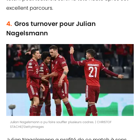
excellent parcours.
4.
Gros turnover pour Julian
Nagelsmann
Julian Nagelsmann a pu faire souffler plusieurs cadres. | CHRISTOF
STACHE/GettyImages
Julian Nagelsmann a profité de ce match à sens