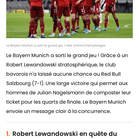
Le Bayern Munich a sorti le grand jeu. | Alex Grimm/GettyImages
Le Bayern Munich a sorti le grand jeu ! Grâce à un
Robert Lewandowski stratosphérique, le club
bavarois n'a laissé aucune chance au Red Bull
Salzbourg (7-1). Une large victoire qui permet aux
hommes de Julian Nagelsmann de composter leur
ticket pour les quarts de finale. Le Bayern Munich
envoie un message clair à la concurrence.
1.
Robert Lewandowski en quête du