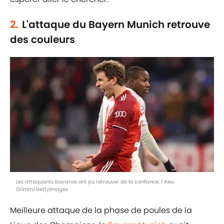
2.
L'attaque du Bayern Munich retrouve
des couleurs
Les attaquants bavarois ont pu retrouver de la confiance. | Alex
Grimm/GettyImages
Meilleure attaque de la phase de poules de la