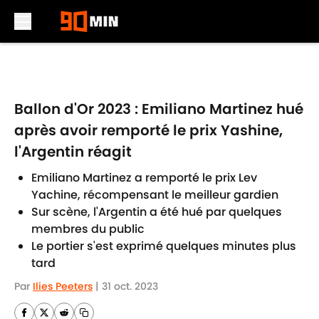
Skip to main content
Ballon d'Or 2023 : Emiliano Martinez hué
après avoir remporté le prix Yashine,
l'Argentin réagit
Emiliano Martinez a remporté le prix Lev
Yachine, récompensant le meilleur gardien
Sur scène, l'Argentin a été hué par quelques
membres du public
Le portier s'est exprimé quelques minutes plus
tard
Par
Ilies Peeters
|
31 oct. 2023