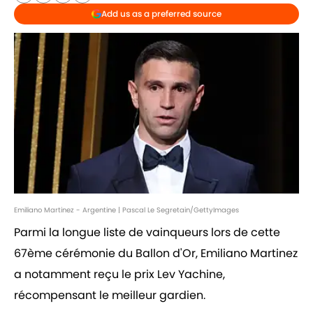
Add us as a preferred source
Emiliano Martinez - Argentine | Pascal Le Segretain/GettyImages
Parmi la longue liste de vainqueurs lors de cette
67ème cérémonie du Ballon d'Or, Emiliano Martinez
a notamment reçu le prix Lev Yachine,
récompensant le meilleur gardien.