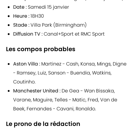
Date :
Samedi 15 janvier
Heure :
18H30
Stade :
Villa Park (Birmingham)
Diffusion TV :
Canal+Sport et RMC Sport
Les compos probables
Aston Villa :
Martinez - Cash, Konsa, Mings, Digne
- Ramsey, Luiz, Sanson - Buendia, Watkins,
Coutinho.
Manchester United :
De Gea - Wan Bissaka,
Varane, Maguire, Telles - Matic, Fred, Van de
Beek, Fernandes - Cavani, Ronaldo.
Le prono de la rédaction