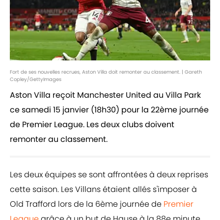
Fort de ses nouvelles recrues, Aston Villa doit remonter au classement. | Gareth
Copley/GettyImages
Aston Villa reçoit Manchester United au Villa Park
ce samedi 15 janvier (18h30) pour la 22ème journée
de Premier League. Les deux clubs doivent
remonter au classement.
Les deux équipes se sont affrontées à deux reprises
cette saison. Les Villans étaient allés s'imposer à
Old Trafford lors de la 6ème journée de
Premier
League
grâce à un but de Hause à la 88e minute