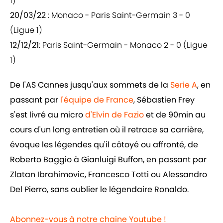
1)
20/03/22
: Monaco - Paris Saint-Germain 3 - 0
(Ligue 1)
12/12/21
: Paris Saint-Germain - Monaco 2 - 0 (Ligue
1)
De l'AS Cannes jusqu'aux sommets de la
Serie A
, en
passant par
l'équipe de France
, Sébastien Frey
s'est livré au micro
d'Elvin de Fazio
et de 90min au
cours d'un long entretien où il retrace sa carrière,
évoque les légendes qu'il côtoyé ou affronté, de
Roberto Baggio à Gianluigi Buffon, en passant par
Zlatan Ibrahimovic, Francesco Totti ou Alessandro
Del Pierro, sans oublier le légendaire Ronaldo.
Abonnez-vous à notre chaine Youtube !