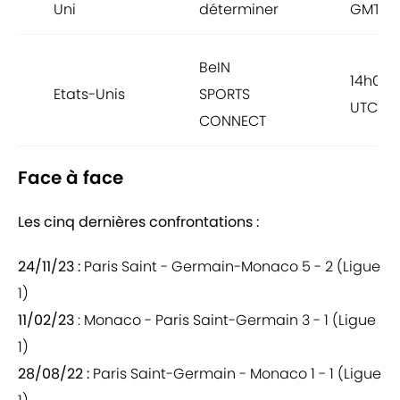
Uni
déterminer
GMT
BeIN
14h00
Etats-Unis
SPORTS
UTC-4
CONNECT
Face à face
Les cinq dernières confrontations :
24/11/23 :
Paris Saint - Germain-Monaco 5 - 2 (Ligue
1)
11/02/23
: Monaco - Paris Saint-Germain 3 - 1 (Ligue
1)
28/08/22 :
Paris Saint-Germain - Monaco 1 - 1 (Ligue