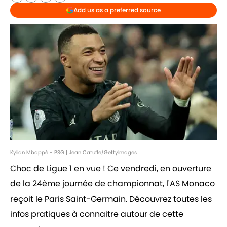
Add us as a preferred source
Kylian Mbappé - PSG | Jean Catuffe/GettyImages
Choc de Ligue 1 en vue ! Ce vendredi, en ouverture
de la 24ème journée de championnat, l'AS Monaco
reçoit le Paris Saint-Germain. Découvrez toutes les
infos pratiques à connaitre autour de cette