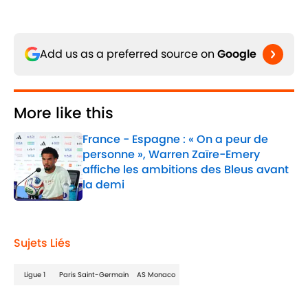
Add us as a preferred source on
Google
More like this
France - Espagne : « On a peur de
personne », Warren Zaïre-Emery
affiche les ambitions des Bleus avant
la demi
Published by on Invalid Date
1 related articles loaded
Sujets Liés
Ligue 1
Paris Saint-Germain
AS Monaco