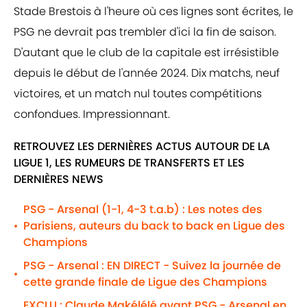
Stade Brestois à l'heure où ces lignes sont écrites, le
PSG ne devrait pas trembler d'ici la fin de saison.
D'autant que le club de la capitale est irrésistible
depuis le début de l'année 2024. Dix matchs, neuf
victoires, et un match nul toutes compétitions
confondues. Impressionnant.
RETROUVEZ LES DERNIÈRES ACTUS AUTOUR DE LA
LIGUE 1, LES RUMEURS DE TRANSFERTS ET LES
DERNIÈRES NEWS
PSG - Arsenal (1-1, 4-3 t.a.b) : Les notes des
Parisiens, auteurs du back to back en Ligue des
•
Champions
PSG - Arsenal : EN DIRECT - Suivez la journée de
•
cette grande finale de Ligue des Champions
EXCLU : Claude Makélélé avant PSG - Arsenal en