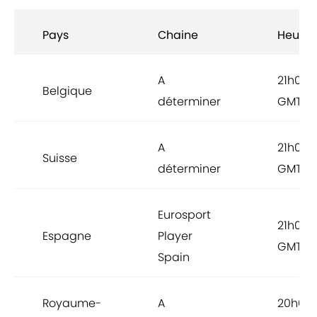
Pays
Chaine
Heure
A
21h00
Belgique
déterminer
GMT+1
A
21h00
Suisse
déterminer
GMT+1
Eurosport
21h00
Espagne
Player
GMT+1
Spain
Royaume-
A
20h00