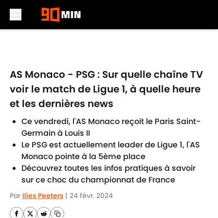
Skip to main content
AS Monaco - PSG : Sur quelle chaîne TV
voir le match de Ligue 1, à quelle heure
et les dernières news
Ce vendredi, l'AS Monaco reçoit le Paris Saint-
Germain à Louis II
Le PSG est actuellement leader de Ligue 1, l'AS
Monaco pointe à la 5ème place
Découvrez toutes les infos pratiques à savoir
sur ce choc du championnat de France
Par
Ilies Peeters
|
24 févr. 2024