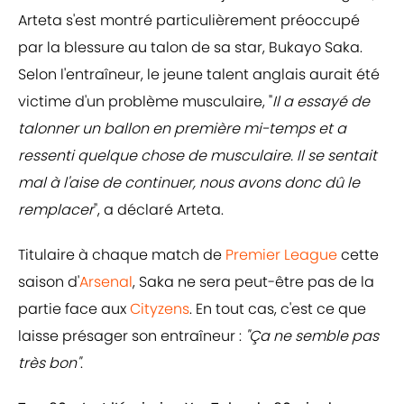
Arteta s'est montré particulièrement préoccupé
par la blessure au talon de sa star, Bukayo Saka.
Selon l'entraîneur, le jeune talent anglais aurait été
victime d'un problème musculaire, "
Il a essayé de
talonner un ballon en première mi-temps et a
ressenti quelque chose de musculaire. Il se sentait
mal à l'aise de continuer, nous avons donc dû le
remplacer
", a déclaré Arteta.
Titulaire à chaque match de
Premier League
cette
saison d'
Arsenal
, Saka ne sera peut-être pas de la
partie face aux
Cityzens
. En tout cas, c'est ce que
laisse présager son entraîneur :
"Ça ne semble pas
très bon"
.