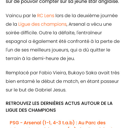
sûr de pouvoir compter sur sa jeune star anglaise.
Vaincu par le
RC Lens
lors de la deuxième journée
de la
Ligue des champions
, Arsenal a vécu une
soirée difficile. Outre la défaite, l'entraîneur
espagnol a également été confronté à la perte de
l'un de ses meilleurs joueurs, qui a dû quitter le
terrain à la demi-heure de jeu.
Remplacé par Fabio Vieira, Bukayo Saka avait très
bien entamé le début de match, en étant passeur
sur le but de Gabriel Jesus.
RETROUVEZ LES DERNIÈRES ACTUS AUTOUR DE LA
LIGUE DES CHAMPIONS
PSG - Arsenal (1-1, 4-3 t.a.b) : Au Parc des