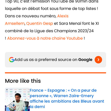
Top 90, c’est l’émission YouTube de 90min dans
laquelle on débat foot sous forme de top listes !
Dans ce nouveau numéro,
Alexis
Amsellem
,
Quentin Gesp
et Sara Menaï font le XI
combiné de la Ligue des Champions 2023/24
!
Abonnez-vous à notre chaine Youtube
!
Add us as a preferred source on
Google
More like this
France - Espagne : « On a peur de
personne », Warren Zaïre-Emery
affiche les ambitions des Bleus avant
la demi