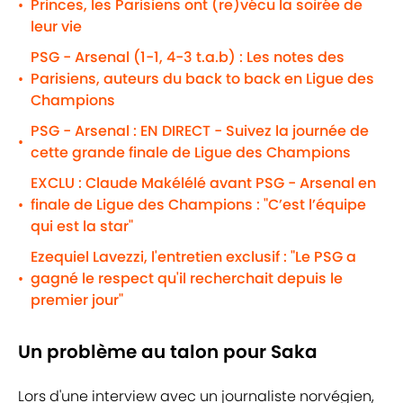
Princes, les Parisiens ont (re)vécu la soirée de
•
leur vie
PSG - Arsenal (1-1, 4-3 t.a.b) : Les notes des
Parisiens, auteurs du back to back en Ligue des
•
Champions
PSG - Arsenal : EN DIRECT - Suivez la journée de
•
cette grande finale de Ligue des Champions
EXCLU : Claude Makélélé avant PSG - Arsenal en
finale de Ligue des Champions : "C’est l’équipe
•
qui est la star"
Ezequiel Lavezzi, l'entretien exclusif : "Le PSG a
gagné le respect qu'il recherchait depuis le
•
premier jour"
Un problème au talon pour Saka
Lors d'une interview avec un journaliste norvégien,