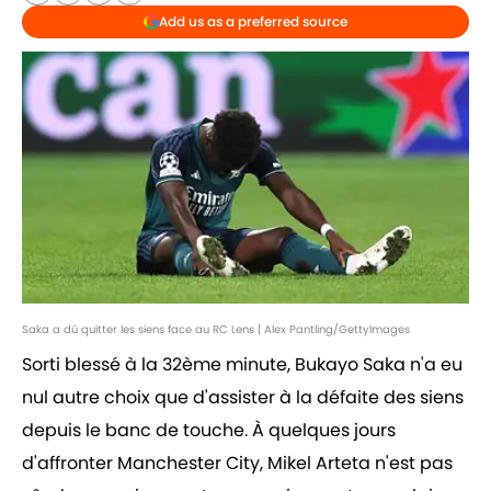
Add us as a preferred source
Saka a dû quitter les siens face au RC Lens | Alex Pantling/GettyImages
Sorti blessé à la 32ème minute, Bukayo Saka n'a eu
nul autre choix que d'assister à la défaite des siens
depuis le banc de touche. À quelques jours
d'affronter Manchester City, Mikel Arteta n'est pas