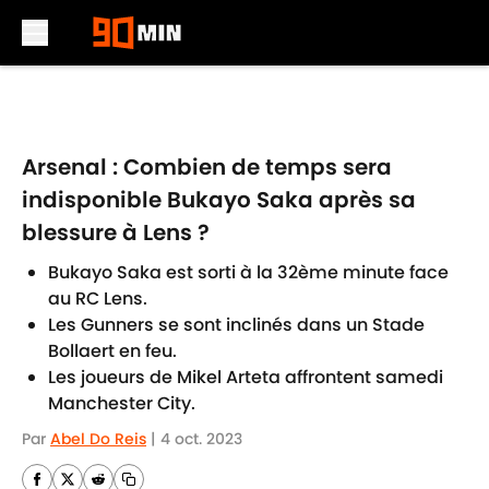
Skip to main content
Arsenal : Combien de temps sera
indisponible Bukayo Saka après sa
blessure à Lens ?
Bukayo Saka est sorti à la 32ème minute face
au RC Lens.
Les Gunners se sont inclinés dans un Stade
Bollaert en feu.
Les joueurs de Mikel Arteta affrontent samedi
Manchester City.
Par
Abel Do Reis
|
4 oct. 2023