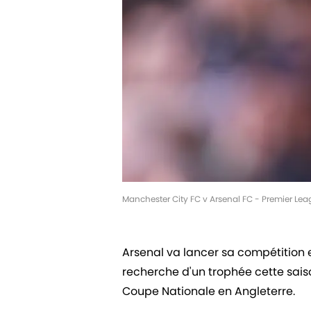
Manchester City FC v Arsenal FC - Premier Le
Arsenal va lancer sa compétition 
recherche d'un trophée cette saiso
Coupe Nationale en Angleterre.