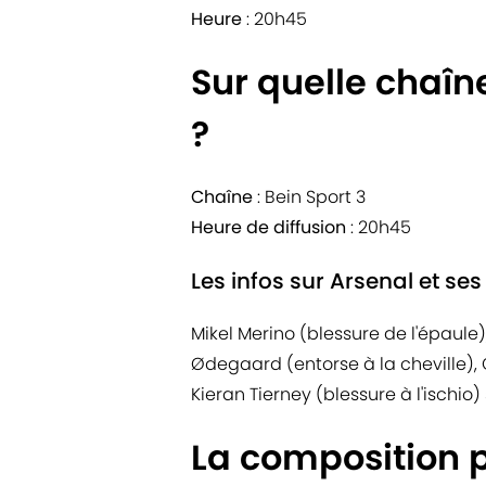
Heure
: 20h45
Sur quelle chaîn
?
Chaîne
: Bein Sport 3
Heure de diffusion
: 20h45
Les infos sur Arsenal et ses
Mikel Merino (blessure de l'épaule
Ødegaard (entorse à la cheville),
Kieran Tierney (blessure à l'ischio
La composition 