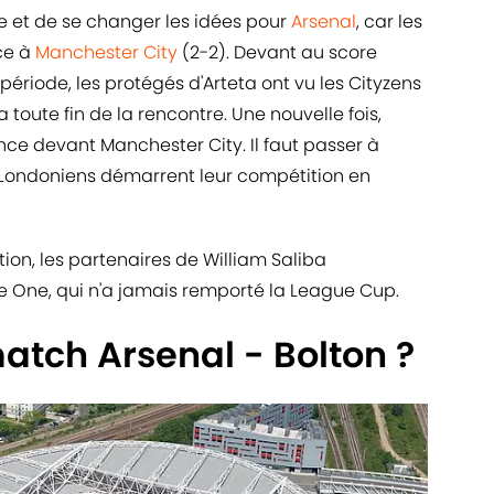
e et de se changer les idées pour
Arsenal
, car les
ce à
Manchester City
(2-2). Devant au score
riode, les protégés d'Arteta ont vu les Cityzens
 toute fin de la rencontre. Une nouvelle fois,
ce devant Manchester City. Il faut passer à
 Londoniens démarrent leur compétition en
ion, les partenaires de William Saliba
ue One, qui n'a jamais remporté la League Cup.
match Arsenal - Bolton ?