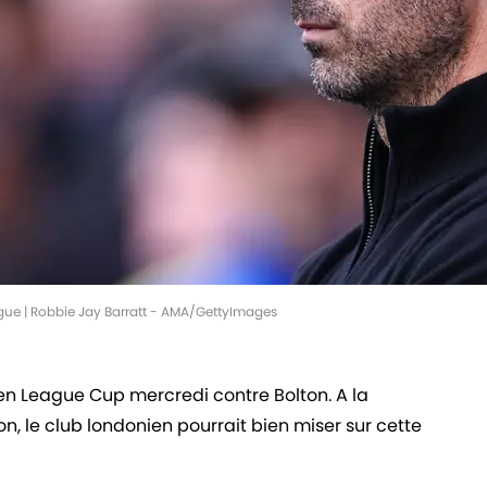
ague | Robbie Jay Barratt - AMA/GettyImages
en League Cup mercredi contre Bolton. A la
n, le club londonien pourrait bien miser sur cette