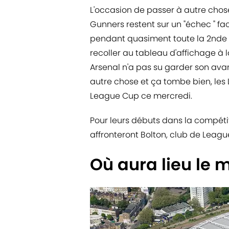
L'occasion de passer à autre chos
Gunners restent sur un "échec " fa
pendant quasiment toute la 2nde pé
recoller au tableau d'affichage à la
Arsenal n'a pas su garder son avan
autre chose et ça tombe bien, les
League Cup ce mercredi.
Pour leurs débuts dans la compétit
affronteront Bolton, club de Leag
Où aura lieu le 