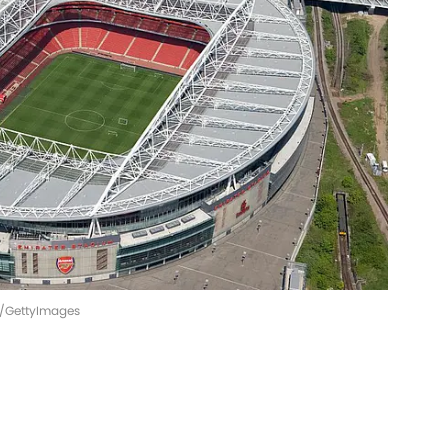
s/GettyImages