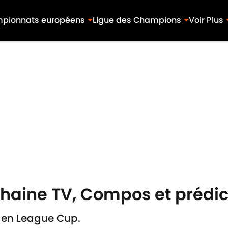
pionnats européens
Ligue des Champions
Voir Plus
 Chaine TV, Compos et prédic
l en League Cup.