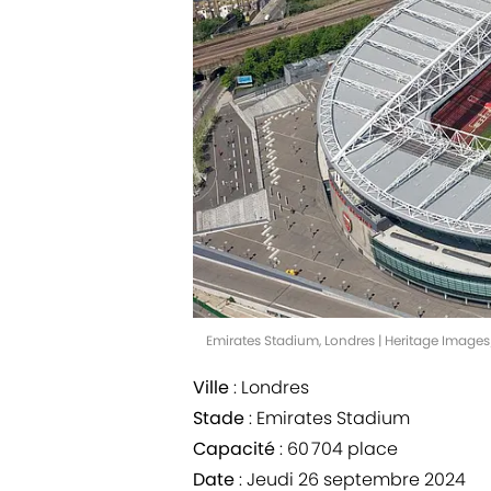
Emirates Stadium, Londres | Heritage Image
Ville
: Londres
Stade
: Emirates Stadium
Capacité
: 60 704 place
Date
: Jeudi 26 septembre 2024