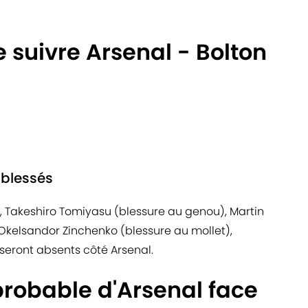
e suivre Arsenal - Bolton
 blessés
), Takeshiro Tomiyasu (blessure au genou), Martin
 Okelsandor Zinchenko (blessure au mollet),
) seront absents côté Arsenal.
probable d'Arsenal face