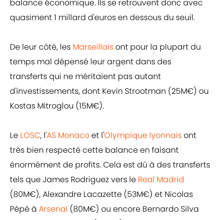
balance économique. Ils se retrouvent donc avec
quasiment 1 millard d'euros en dessous du seuil.
De leur côté, les
Marseillais
ont pour la plupart du
temps mal dépensé leur argent dans des
transferts qui ne méritaient pas autant
d'investissements, dont Kevin Strootman (25M€) ou
Kostas Mitroglou (15M€).
Le
LOSC
, l'
AS Monaco
et l'
Olympique lyonnais
ont
très bien respecté cette balance en faisant
énormément de profits. Cela est dû à des transferts
tels que James Rodriguez vers le
Real Madrid
(80M€), Alexandre Lacazette (53M€) et Nicolas
Pépé à
Arsenal
(80M€) ou encore Bernardo Silva