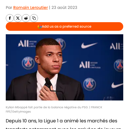
Par
Romain Leroutier
|
23 août 2023
Add us as a preferred source
Kylian Mbappé fait partie de la balance négative du PSG. | FRANCK
FIFE/GettyImages
Depuis 10 ans, la Ligue 1 a animé les marchés des