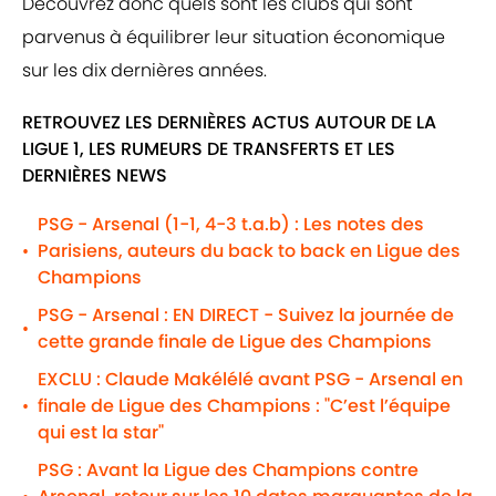
Découvrez donc quels sont les clubs qui sont
parvenus à équilibrer leur situation économique
sur les dix dernières années.
RETROUVEZ LES DERNIÈRES ACTUS AUTOUR DE LA
LIGUE 1, LES RUMEURS DE TRANSFERTS ET LES
DERNIÈRES NEWS
PSG - Arsenal (1-1, 4-3 t.a.b) : Les notes des
Parisiens, auteurs du back to back en Ligue des
•
Champions
PSG - Arsenal : EN DIRECT - Suivez la journée de
•
cette grande finale de Ligue des Champions
EXCLU : Claude Makélélé avant PSG - Arsenal en
finale de Ligue des Champions : "C’est l’équipe
•
qui est la star"
PSG : Avant la Ligue des Champions contre