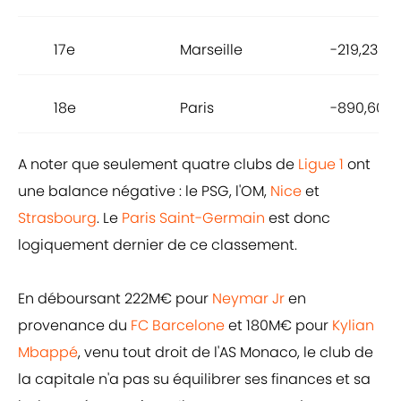
17e
Marseille
-219,23M€
18e
Paris
-890,60M
A noter que seulement quatre clubs de
Ligue 1
ont
une balance négative : le PSG, l'OM,
Nice
et
Strasbourg
. Le
Paris Saint-Germain
est donc
logiquement dernier de ce classement.
En déboursant 222M€ pour
Neymar Jr
en
provenance du
FC Barcelone
et 180M€ pour
Kylian
Mbappé
, venu tout droit de l'AS Monaco, le club de
la capitale n'a pas su équilibrer ses finances et sa