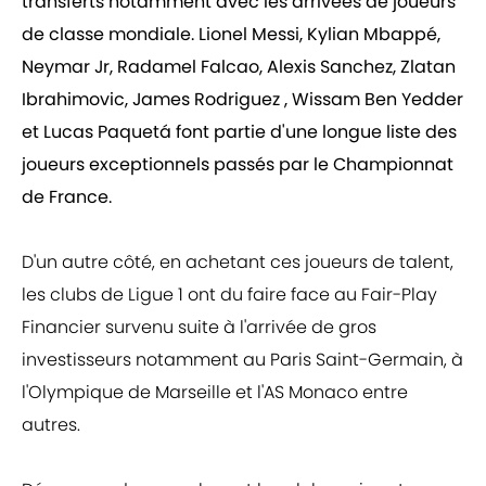
transferts notamment avec les arrivées de joueurs
de classe mondiale. Lionel Messi, Kylian Mbappé,
Neymar Jr, Radamel Falcao, Alexis Sanchez, Zlatan
Ibrahimovic, James Rodriguez , Wissam Ben Yedder
et Lucas Paquetá font partie d'une longue liste des
joueurs exceptionnels passés par le Championnat
de France.
D'un autre côté, en achetant ces joueurs de talent,
les clubs de Ligue 1 ont du faire face au Fair-Play
Financier survenu suite à l'arrivée de gros
investisseurs notamment au Paris Saint-Germain, à
l'Olympique de Marseille et l'AS Monaco entre
autres.