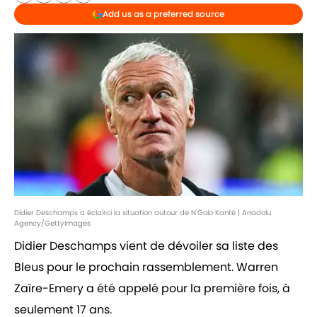
Add us as a preferred source
Didier Deschamps a éclairci la situation autour de N'Golo Kanté | Anadolu
Agency/GettyImages
Didier Deschamps vient de dévoiler sa liste des
Bleus pour le prochain rassemblement. Warren
Zaïre-Emery a été appelé pour la première fois, à
seulement 17 ans.