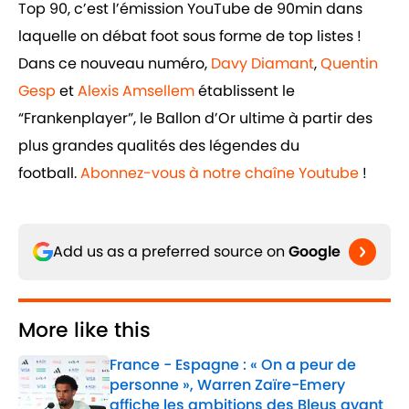
Top 90, c’est l’émission YouTube de 90min dans
laquelle on débat foot sous forme de top listes !
Dans ce nouveau numéro,
Davy Diamant
,
Quentin
Gesp
et
Alexis Amsellem
établissent le
“Frankenplayer”, le Ballon d’Or ultime à partir des
plus grandes qualités des légendes du
football.
Abonnez-vous à notre chaîne Youtube
!
Add us as a preferred source on
Google
More like this
France - Espagne : « On a peur de
personne », Warren Zaïre-Emery
affiche les ambitions des Bleus avant