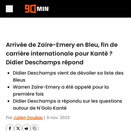
Skip to main content
Arrivée de Zaïre-Emery en Bleu, fin de
carrière internationale pour Kanté ?
Didier Deschamps répond
Didier Deschamps vient de dévoiler sa liste des
Bleus
Warren Zaïre-Emery a été appelé pour la
première fois
Didier Deschamps a répondu sur les questions
autour de N'Golo Kanté
Par
Julien Doubax
|
9 nov. 2023