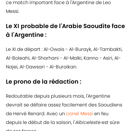
ce match important face à l'Argentine de Leo
Messi.
Le XI probable de l'Arabie Saoudite face
à l'Argentine :
Le XI de départ : Al-Owais - Al-Burayk, Al-Tambakti,
Al-Boleahi, Al-Sharhani - Al-Malki, Kanno - Asiri, Al-
Najei, Al-Dawsari - Al-Buraikan.
Le prono de la rédaction :
Redoutable depuis plusieurs mois, l'Argentine
devrait se défaire assez facilement des Saoudiens
de Hervé Renard. Avec un
Lionel Messi
en feu
depuis le début de la saison, l'
Albiceleste
est sûre