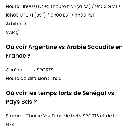
Heure :
11h00 UTC +2 (heure française) / 9h00 GMT /
10h00 UTC+1 (BST) / 6h00 EST / 4h00 PST
Arbitre : /
VAR :
/
Où voir Argentine vs Arabie Saoudite en
France ?
Chaîne :
beIN SPORTS
Heure de diffusion :
11h00
Où voir les temps forts de Sénégal vs
Pays Bas ?
Stream :
Chaîne YouTube de beIN SPORTS et de la
FIFA