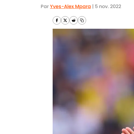
Par
Yves-Alex Mpara
|
5 nov. 2022