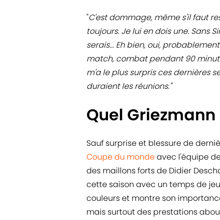
"
C'est dommage, même s'il faut rest
toujours. Je lui en dois une. Sans 
serais... Eh bien, oui, probablemen
match, combat pendant 90 minutes 
m'a le plus surpris ces dernières
duraient les réunions."
Quel Griezmann 
Sauf surprise et blessure de derni
Coupe du monde
avec l'équipe de
des maillons forts de Didier Desc
cette saison avec un temps de jeu 
couleurs et montre son importance s
mais surtout des prestations abouti