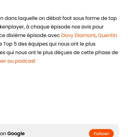
in dans laquelle on débat foot sous forme de top
ankenplayer, à chaque épisode nos avis pour
ans ce dixième épisode avec
Davy Diamant
,
Quentin
tre Top 5 des équipes qui nous ont le plus
les qui nous ont le plus déçues de cette phase de
nner au podcast
 on
Google
Follow