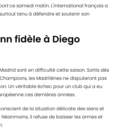
port
ce samedi matin. L'international français a
urtout tenu à défendre et soutenir son
nn fidèle à Diego
e Madrid sont en difficulté cette saison. Sortis dès
 Champions, les Madrilènes ne disputeront pas
son. Un véritable échec pour un club qui a eu
 européenne ces dernières années.
conscient de la situation délicate des siens et
Néanmoins, il refuse de baisser les armes et
n: