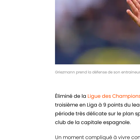
Griezmann prend la défense de son entraineu
Éliminé de la
Ligue des Champion
troisième en Liga à 9 points du lea
période très délicate sur le plan s
club de la capitale espagnole.
Un moment compliqué à vivre com