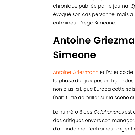
chronique publiée par le journal
S
évoqué son cas personnel mais a s
entraîneur Diego Simeone.
Antoine Griezma
Simeone
Antoine Griezmann
et l'Atletico d
la phase de groupes en Ligue des
non plus la Ligue Europa cette sai
l'habitude de briller sur la scène
Le numéro 8 des
Colchoneros
est 
des critiques envers son manager. 
d'abandonner l'entraîneur argenti