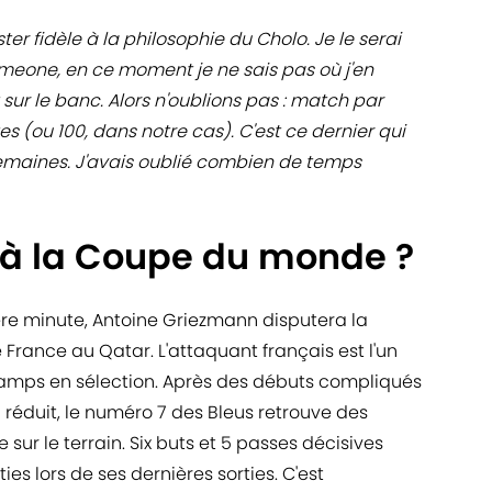
er fidèle à la philosophie du Cholo. Je le serai
Simeone, en ce moment je ne sais pas où j'en
t sur le banc. Alors n'oublions pas : match par
(ou 100, dans notre cas). C'est ce dernier qui
 semaines. J'avais oublié combien de temps
à la Coupe du monde ?
ère minute, Antoine Griezmann disputera la
 France au Qatar. L'attaquant français est l'un
hamps en sélection. Après des débuts compliqués
réduit, le numéro 7 des Bleus retrouve des
ur le terrain. Six buts et 5 passes décisives
es lors de ses dernières sorties. C'est