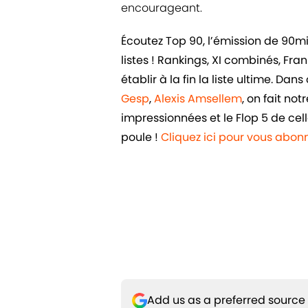
encourageant.
Écoutez Top 90, l’émission de 90m
listes ! Rankings, XI combinés, Fr
établir à la fin la liste ultime. D
Gesp
,
Alexis Amsellem
, on fait no
impressionnées et le Flop 5 de cel
poule !
Cliquez ici pour vous abo
Add us as a preferred source