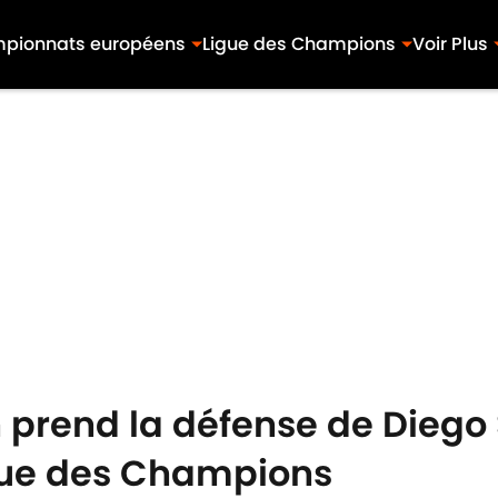
pionnats européens
Ligue des Champions
Voir Plus
 prend la défense de Diego
igue des Champions