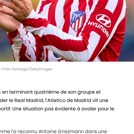
r | Fran Santiago/GettyImages
s
en terminant quatrième de son groupe et
der le Real Madrid, l'Atletico de Madrid vit une
portif. Une situation pas évidente à avaler pour le
me l'a reconnu Antoine Griezmann dans une