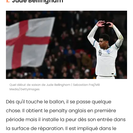
1.
Jude Bellingham
Quel début de saison de Jude Bellingham | Sebastian Frej/MB
Media/GettyImages
Dès qu'il touche le ballon, il se passe quelque
chose. Il obtient le penalty anglais en première
période mais il installe la peur dès son entrée dans
la surface de réparation. Il est impliqué dans le