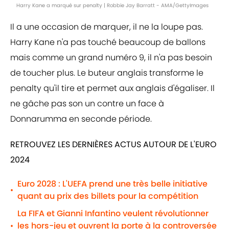
Harry Kane a marqué sur penalty | Robbie Jay Barratt - AMA/GettyImages
Il a une occasion de marquer, il ne la loupe pas.
Harry Kane n'a pas touché beaucoup de ballons
mais comme un grand numéro 9, il n'a pas besoin
de toucher plus. Le buteur anglais transforme le
penalty qu'il tire et permet aux anglais d'égaliser. Il
ne gâche pas son un contre un face à
Donnarumma en seconde période.
RETROUVEZ LES DERNIÈRES ACTUS AUTOUR DE L'EURO
2024
Euro 2028 : L'UEFA prend une très belle initiative
•
quant au prix des billets pour la compétition
La FIFA et Gianni Infantino veulent révolutionner
les hors-jeu et ouvrent la porte à la controversée
•