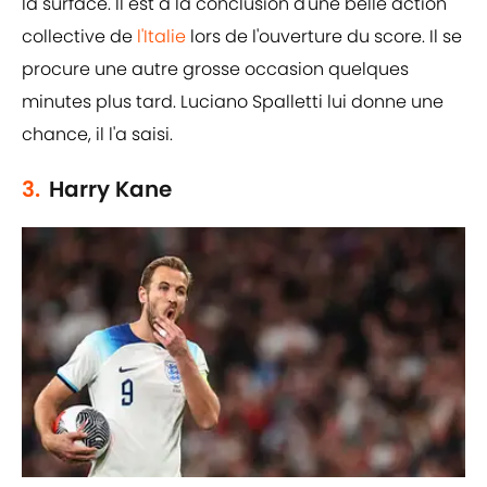
la surface. Il est à la conclusion d'une belle action
collective de
l'Italie
lors de l'ouverture du score. Il se
procure une autre grosse occasion quelques
minutes plus tard. Luciano Spalletti lui donne une
chance, il l'a saisi.
3.
Harry Kane