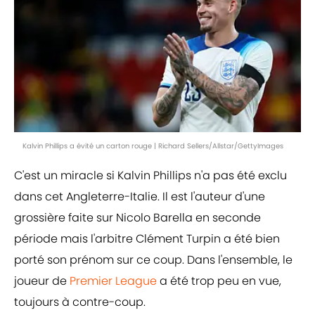
Kalvin Phillips a évité un carton rouge | Richard Sellers/Allstar/GettyImages
C'est un miracle si Kalvin Phillips n'a pas été exclu
dans cet Angleterre-Italie. Il est l'auteur d'une
grossière faite sur Nicolo Barella en seconde
période mais l'arbitre Clément Turpin a été bien
porté son prénom sur ce coup. Dans l'ensemble, le
joueur de
Premier League
a été trop peu en vue,
toujours à contre-coup.