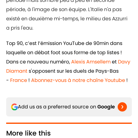
période mais sombre peu à peu en seconde
période, à l'image de son équipe. L'Italie n'a pas
existé en deuxième mi-temps, le milieu des Azzurri
a pris l'eau.
Top 90, c’est l’émission YouTube de 90min dans
laquelle on débat foot sous forme de top listes !
Dans ce nouveau numéro,
Alexis Amsellem
et
Davy
Diamant
s'opposent sur les duels de Pays-Bas
-
France
!
Abonnez-vous à notre chaîne Youtube
!
Add us as a preferred source on
Google
More like this