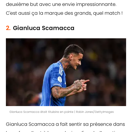
deuxième but avec une envie impressionnante.
C'est aussi ça la marque des grands, quel match !
2.
Gianluca Scamacca
Gianluca Scamacca était titulaire en pointe | Robin Jones/GettyImages
Gianluca Scamacca a fait sentir sa présence dans