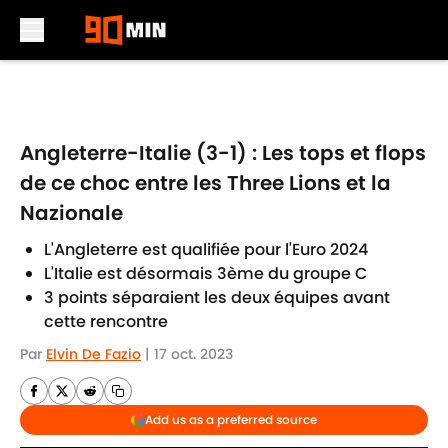
Skip to main content
Angleterre-Italie (3-1) : Les tops et flops
de ce choc entre les Three Lions et la
Nazionale
L'Angleterre est qualifiée pour l'Euro 2024
L'Italie est désormais 3ème du groupe C
3 points séparaient les deux équipes avant
cette rencontre
Par
Elvin De Fazio
|
17 oct. 2023
Add us as a preferred source