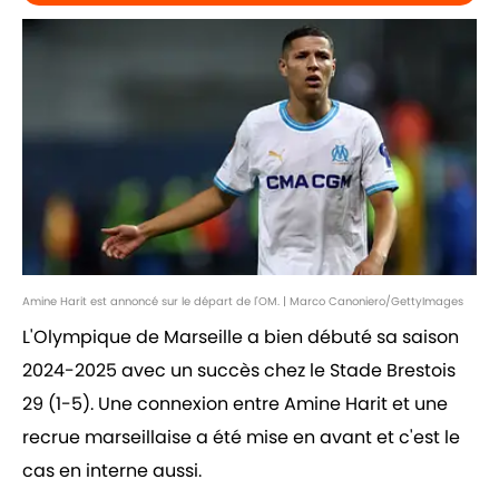
Amine Harit est annoncé sur le départ de l'OM. | Marco Canoniero/GettyImages
L'Olympique de Marseille a bien débuté sa saison
2024-2025 avec un succès chez le Stade Brestois
29 (1-5). Une connexion entre Amine Harit et une
recrue marseillaise a été mise en avant et c'est le
cas en interne aussi.