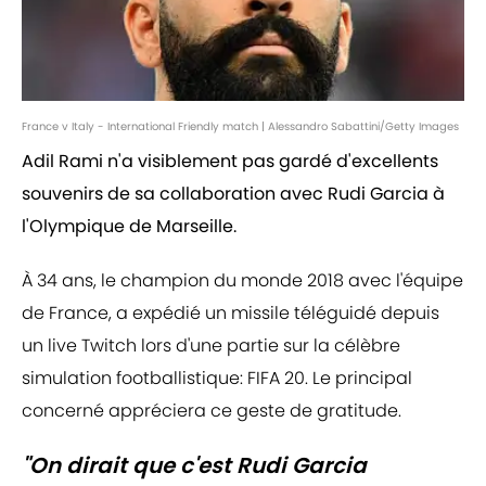
France v Italy - International Friendly match | Alessandro Sabattini/Getty Images
Adil Rami n'a visiblement pas gardé d'excellents
souvenirs de sa collaboration avec Rudi Garcia à
l'Olympique de Marseille.
À 34 ans, le champion du monde 2018 avec l'équipe
de France, a expédié un missile téléguidé depuis
un live Twitch lors d'une partie sur la célèbre
simulation footballistique: FIFA 20. Le principal
concerné appréciera ce geste de gratitude.
"On dirait que c'est Rudi Garcia