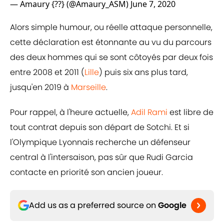
— Amaury {??} (@Amaury_ASM)
June 7, 2020
Alors simple humour, ou réelle attaque personnelle,
cette déclaration est étonnante au vu du parcours
des deux hommes qui se sont côtoyés par deux fois
entre 2008 et 2011 (
Lille
) puis six ans plus tard,
jusqu'en 2019 à
Marseille
.
Pour rappel, à l'heure actuelle,
Adil Rami
est libre de
tout contrat depuis son départ de Sotchi. Et si
l'Olympique Lyonnais recherche un défenseur
central à l'intersaison, pas sûr que Rudi Garcia
contacte en priorité son ancien joueur.
Add us as a preferred source on
Google