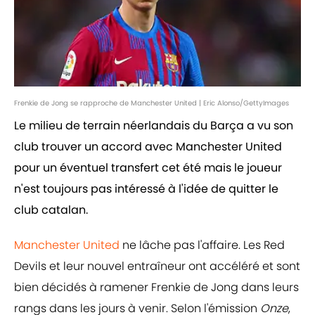
Frenkie de Jong se rapproche de Manchester United | Eric Alonso/GettyImages
Le milieu de terrain néerlandais du Barça a vu son
club trouver un accord avec Manchester United
pour un éventuel transfert cet été mais le joueur
n'est toujours pas intéressé à l'idée de quitter le
club catalan.
Manchester United
ne lâche pas l'affaire. Les Red
Devils et leur nouvel entraîneur ont accéléré et sont
bien décidés à ramener Frenkie de Jong dans leurs
rangs dans les jours à venir. Selon l'émission
Onze
,