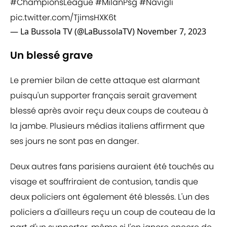
#ChampionsLeague
#MilanPsg
#Navigli
pic.twitter.com/TjimsHXK6t
— La Bussola TV (@LaBussolaTV)
November 7, 2023
Un blessé grave
Le premier bilan de cette attaque est alarmant
puisqu'un supporter français serait gravement
blessé après avoir reçu deux coups de couteau à
la jambe. Plusieurs médias italiens affirment que
ses jours ne sont pas en danger.
Deux autres fans parisiens auraient été touchés au
visage et souffriraient de contusion, tandis que
deux policiers ont également été blessés. L'un des
policiers a d'ailleurs reçu un coup de couteau de la