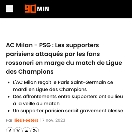
Skip to main content
AC Milan - PSG : Les supporters
parisiens attaqués par les fans
rossoneri en marge du match de Ligue
des Champions
L'AC Milan reçoit le Paris Saint-Germain ce
mardi en Ligue des Champions
Des affrontements entre supporters ont eu lieu
à la veille du match
Un supporter parisien serait gravement blessé
Par
Ilies Peeters
|
7 nov. 2023