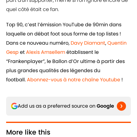
part d'un supporter, même si l'on ignore encore de
quel côté était ce fan.
Top 90, c’est l’émission YouTube de 90min dans
laquelle on débat foot sous forme de top listes !
Dans ce nouveau numéro,
Davy Diamant
,
Quentin
Gesp
et
Alexis Amsellem
établissent le
“Frankenplayer”, le Ballon d’Or ultime à partir des
plus grandes qualités des légendes du
football.
Abonnez-vous à notre chaîne Youtube
!
Add us as a preferred source on
Google
More like this