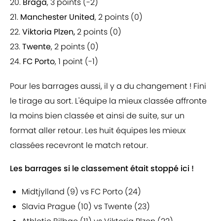
20.
Braga
, 3 points (-2)
21.
Manchester United
, 2 points (0)
22.
Viktoria Plzen,
2 points (0)
23.
Twente
, 2 points (0)
24.
FC Porto
, 1 point (-1)
Pour les barrages aussi, il y a du changement ! Fini
le tirage au sort. L'équipe la mieux classée affronte
la moins bien classée et ainsi de suite, sur un
format aller retour. Les huit équipes les mieux
classées recevront le match retour.
Les barrages si le classement était stoppé ici !
Midtjylland (9) vs FC Porto (24)
Slavia Prague (10) vs Twente (23)