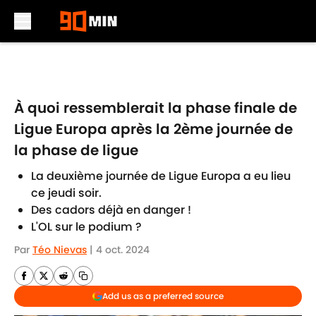
Skip to main content
À quoi ressemblerait la phase finale de
Ligue Europa après la 2ème journée de
la phase de ligue
La deuxième journée de Ligue Europa a eu lieu
ce jeudi soir.
Des cadors déjà en danger !
L'OL sur le podium ?
Par
Téo Nievas
|
4 oct. 2024
Add us as a preferred source