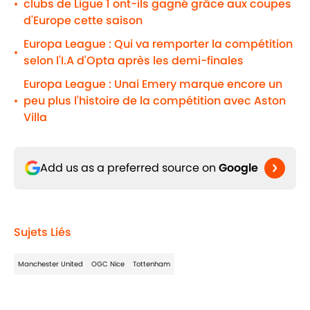
clubs de Ligue 1 ont-ils gagné grâce aux coupes
•
d'Europe cette saison
Europa League : Qui va remporter la compétition
•
selon l'I.A d'Opta après les demi-finales
Europa League : Unai Emery marque encore un
peu plus l'histoire de la compétition avec Aston
•
Villa
Add us as a preferred source on
Google
Sujets Liés
Manchester United
OGC Nice
Tottenham