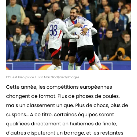
L'OL est bien placé ! | Ian MacNicol/GettyImages
Cette année, les compétitions européennes
changent de format. Plus de phases de poules,
mais un classement unique. Plus de chocs, plus de
suspens... A ce titre, certaines équipes seront
qualifiées directement en huitièmes de finale,
d'autres disputeront un barrage, et les restantes