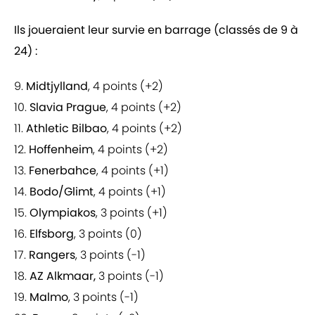
Ils joueraient leur survie en barrage (classés de 9 à
24) :
9.
Midtjylland
, 4 points (+2)
10.
Slavia Prague
, 4 points (+2)
11.
Athletic Bilbao
, 4 points (+2)
12.
Hoffenheim
, 4 points (+2)
13.
Fenerbahce
, 4 points (+1)
14.
Bodo/Glimt
, 4 points (+1)
15.
Olympiakos
, 3 points (+1)
16.
Elfsborg
, 3 points (0)
17.
Rangers
, 3 points (-1)
18.
AZ Alkmaar,
3 points (-1)
19.
Malmo
, 3 points (-1)