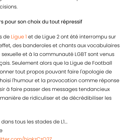
isions.
 pour son choix du tout répressif
es de
​Ligue 1
et de Ligue 2 ont été interrompu sur
ffet, des banderoles et chants aux vocabulaires
té sexuelle et à la communauté LGBT sont venus
nçais. Seulement alors que la Ligue de Football
onner tout propos pouvant faire l'apologie de
choisi l'humour et la provocation comme réponse
sir à faire passer des messages tendancieux
anière de ridiculiser et de décrédibiliser les
dans tous les stades de L1...
e
witter.com/hjgkzCzO2Z