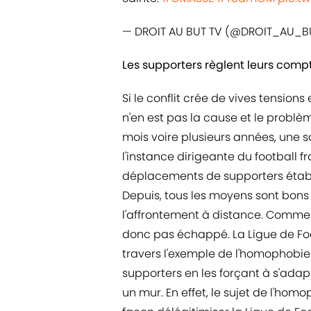
— DROIT AU BUT TV (@DROIT_AU_B
Les supporters règlent leurs comp
Si le conflit crée de vives tensions
n'en est pas la cause et le problèm
mois voire plusieurs années, une so
l'instance dirigeante du football f
déplacements de supporters établi
Depuis, tous les moyens sont bons 
l'affrontement à distance. Comme
donc pas échappé. La Ligue de Foo
travers l'exemple de l'homophobie q
supporters en les forçant à s'adap
un mur. En effet, le sujet de l'homo