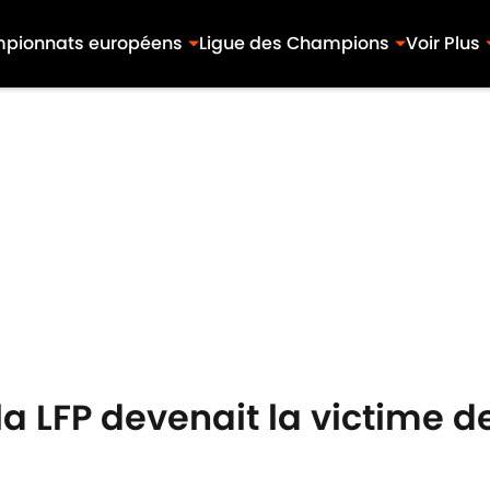
pionnats européens
Ligue des Champions
Voir Plus
la LFP devenait la victime d