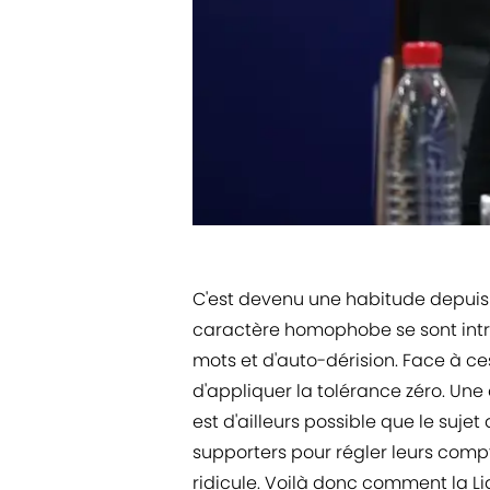
​C'est devenu une habitude depui
caractère homophobe se sont intro
mots et d'auto-dérision. Face à ce
d'appliquer la tolérance zéro. Une 
est d'ailleurs possible que le sujet
supporters pour régler leurs compt
ridicule. Voilà donc comment la Lig