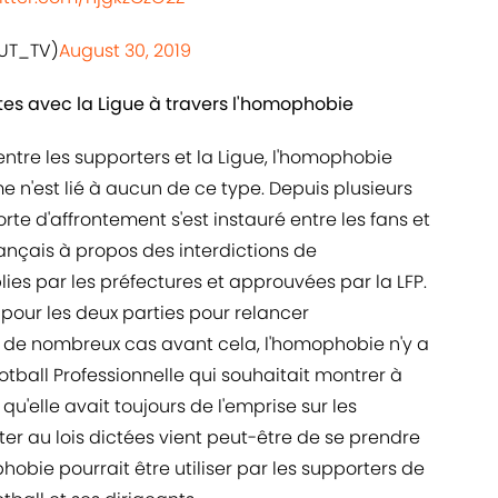
UT_TV)
August 30, 2019
tes avec la Ligue à travers l'homophobie
 entre les supporters et la Ligue, l'homophobie
e n'est lié à aucun de ce type. Depuis plusieurs
rte d'affrontement s'est instauré entre les fans et
rançais à propos des interdictions de
es par les préfectures et approuvées par la LFP.
pour les deux parties pour relancer
 de nombreux cas avant cela, l'homophobie n'y a
tball Professionnelle qui souhaitait montrer à
u'elle avait toujours de l'emprise sur les
ter au lois dictées vient peut-être de se prendre
phobie pourrait être utiliser par les supporters de