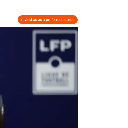
Add us as a preferred source