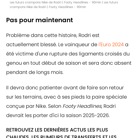
Les futurs crampons Nike de Rodri | Footy Headlines - 90min | Les futurs
crampons Nike de Rodri | Footy Headlines - 90min
Pas pour maintenant
Problème dans cette histoire, Rodri est
actuellement blessé. Le vainqueur de
l'Euro 2024
a
été victime d'une rupture des ligaments croisés du
genou en tout début de saison et sera donc absent
pendant de longs mois.
Il devra donc patienter avant de faire son retour
sur les terrains, avec à ses pieds la paire spéciale
conçue par Nike. Selon
Footy Headlines
, Rodri
devrait les porter d'ici la saison 2025-2026.
RETROUVEZ LES DERNIÈRES ACTUS LES PLUS
CHAUDES, LES RUMEURS DE TRANSFERTS ET LES