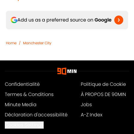
Add us as a preferred source on
Google
Home
/
Manchester City
Confidentialité
Politique de Cookie
Termes & Conditions
À PROPOS DE 90MIN
Minute Media
Jobs
Déclaration d'accessibilité
A-Z Index
Cookies Settings