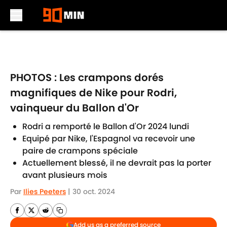
Skip to main content
PHOTOS : Les crampons dorés
magnifiques de Nike pour Rodri,
vainqueur du Ballon d'Or
Rodri a remporté le Ballon d'Or 2024 lundi
Equipé par Nike, l'Espagnol va recevoir une
paire de crampons spéciale
Actuellement blessé, il ne devrait pas la porter
avant plusieurs mois
Par
Ilies Peeters
|
30 oct. 2024
Add us as a preferred source