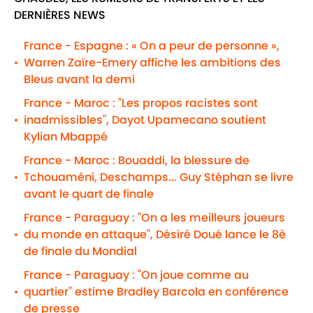
DERNIÈRES NEWS
France - Espagne : « On a peur de personne »,
Warren Zaïre-Emery affiche les ambitions des
•
Bleus avant la demi
France - Maroc : "Les propos racistes sont
inadmissibles", Dayot Upamecano soutient
•
Kylian Mbappé
France - Maroc : Bouaddi, la blessure de
Tchouaméni, Deschamps... Guy Stéphan se livre
•
avant le quart de finale
France - Paraguay : "On a les meilleurs joueurs
du monde en attaque", Désiré Doué lance le 8è
•
de finale du Mondial
France - Paraguay : "On joue comme au
quartier" estime Bradley Barcola en conférence
•
de presse