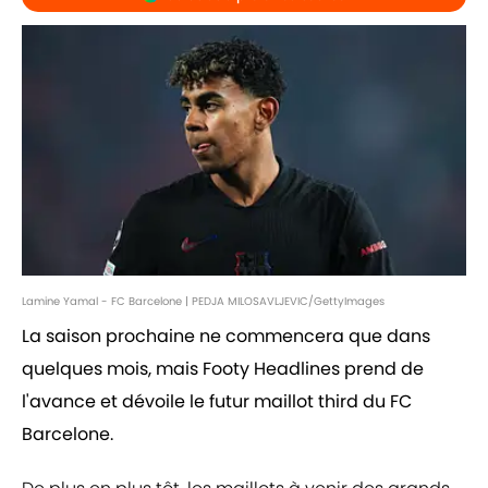
Lamine Yamal - FC Barcelone | PEDJA MILOSAVLJEVIC/GettyImages
La saison prochaine ne commencera que dans
quelques mois, mais Footy Headlines prend de
l'avance et dévoile le futur maillot third du FC
Barcelone.