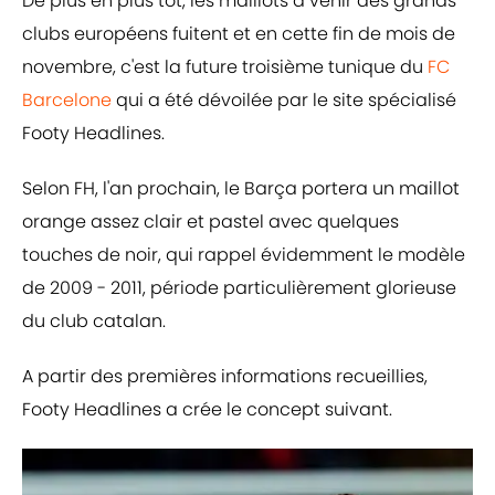
De plus en plus tôt, les maillots à venir des grands
clubs européens fuitent et en cette fin de mois de
novembre, c'est la future troisième tunique du
FC
Barcelone
qui a été dévoilée par le site spécialisé
Footy Headlines.
Selon FH, l'an prochain, le Barça portera un maillot
orange assez clair et pastel avec quelques
touches de noir, qui rappel évidemment le modèle
de 2009 - 2011, période particulièrement glorieuse
du club catalan.
A partir des premières informations recueillies,
Footy Headlines a crée le concept suivant.