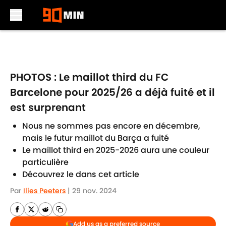
Skip to main content
PHOTOS : Le maillot third du FC
Barcelone pour 2025/26 a déjà fuité et il
est surprenant
Nous ne sommes pas encore en décembre,
mais le futur maillot du Barça a fuité
Le maillot third en 2025-2026 aura une couleur
particulière
Découvrez le dans cet article
Par
Ilies Peeters
|
29 nov. 2024
Add us as a preferred source